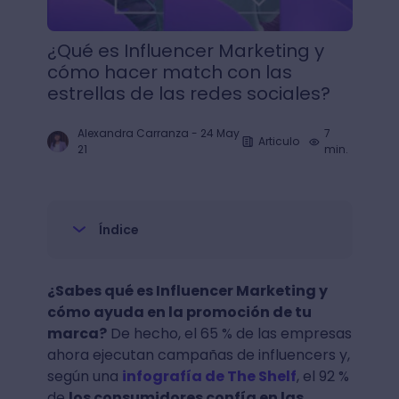
¿Qué es Influencer Marketing y
cómo hacer match con las
estrellas de las redes sociales?
Alexandra Carranza
-
24 May
7
Articulo
21
min.
Índice
¿Sabes qué es Influencer Marketing y
cómo ayuda en la promoción de tu
marca?
De hecho, el 65 % de las empresas
ahora ejecutan campañas de influencers y,
según una
infografía de The Shelf
, el 92 %
de
los consumidores confía en las