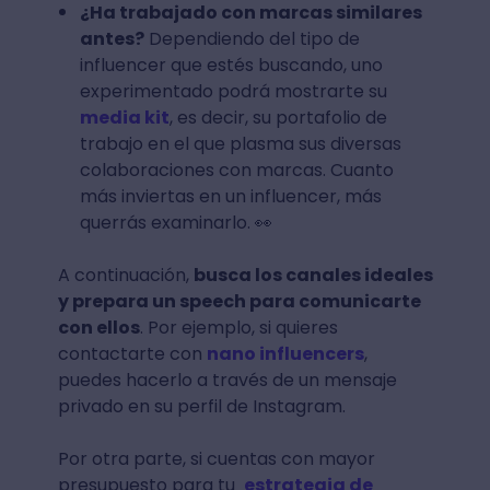
¿Ha trabajado con marcas similares
antes?
Dependiendo del tipo de
influencer que estés buscando, uno
experimentado podrá mostrarte su
media kit
, es decir, su portafolio de
trabajo en el que plasma sus diversas
colaboraciones con marcas. Cuanto
más inviertas en un influencer, más
querrás examinarlo. 👀
A continuación,
busca los canales ideales
y prepara un speech para comunicarte
con ellos
. Por ejemplo, si quieres
contactarte con
nano influencers
,
puedes hacerlo a través de un mensaje
privado en su perfil de Instagram.
Por otra parte, si cuentas con mayor
presupuesto para tu
estrategia de