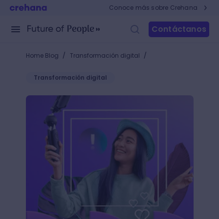
Conoce más sobre Crehana
Contáctanos
/
/
Home Blog
Transformación digital
Transformación digital
¿Qué es Influencer Marketing y cómo hacer match con