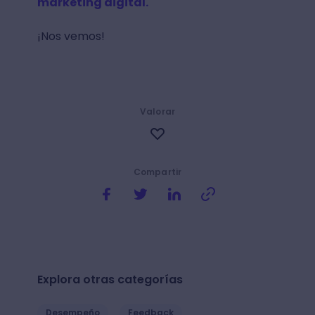
marketing digital.
¡Nos vemos!
Valorar
Compartir
Explora otras categorías
Desempeño
Feedback