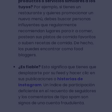
productos o servicios similares a los
tuyos?
Por ejemplo, si tienes un
restaurante y quieres promocionar un
nuevo menú, debes buscar personas
influyentes que regularmente
recomiendan lugares para ir a comer,
postean sus platos de comida favoritos
o suben recetas de comida. De hecho,
los puedes encontrar como food
bloggers.
¿Es fiable?
Esto significa que tienes que
desplazarte por su feed y hacer clic en
sus publicaciones o
historias de
Instagram
. Un índice de participación
deficiente en el recuento de seguidores
y los comentarios de tipo spam son
signos de una cuenta fraudulenta.