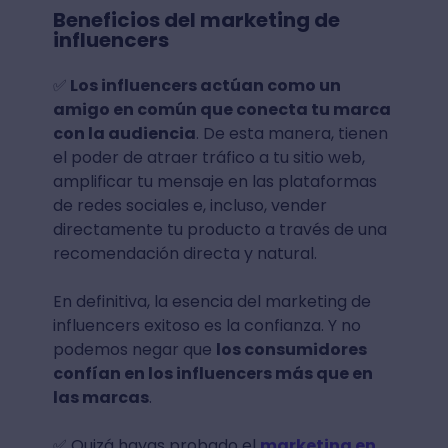
Beneficios del marketing de
influencers
✅
Los influencers actúan como un
amigo en común que conecta tu marca
con la audiencia
. De esta manera, tienen
el poder de atraer tráfico a tu sitio web,
amplificar tu mensaje en las plataformas
de redes sociales e, incluso, vender
directamente tu producto a través de una
recomendación directa y natural.
En definitiva, la esencia del marketing de
influencers exitoso es la confianza. Y no
podemos negar que
los consumidores
confían en los influencers más que en
las marcas
.
✅ Quizá hayas probado el
marketing en