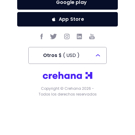
Google play
App Store
Otros
$
(
USD
)
Todos los derechos reservados