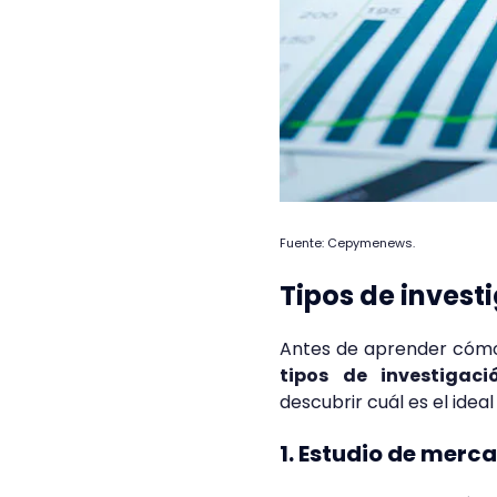
Fuente: Cepymenews.
Tipos de inves
Antes de aprender cómo 
tipos de investigac
descubrir cuál es el ideal
1. Estudio de merc