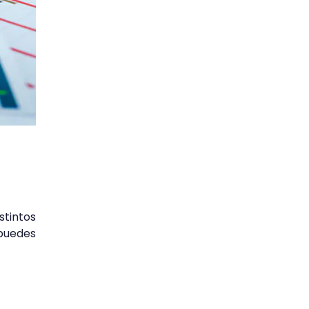
stintos
puedes