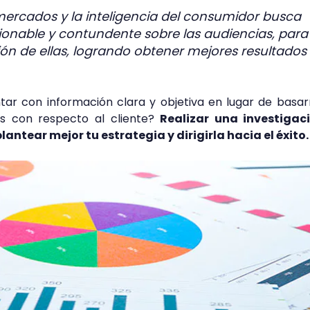
mercados y la inteligencia del consumidor busca
ionable y contundente sobre las audiencias, para
ón de ellas, logrando obtener mejores resultados
ar con información clara y objetiva en lugar de basa
as con respecto al cliente?
Realizar una investigac
antear mejor tu estrategia y dirigirla hacia el éxito