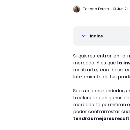
Tatiana Forero
-
10 Jun 21
Índice
Si quieres entrar en la
mercado. Y es que
la i
mostrarte, con base e
lanzamiento de tus prod
Seas un emprendedor, un
freelancer con ganas de 
mercado te permitirán o
poder contrarrestar cual
tendrás mejores resul