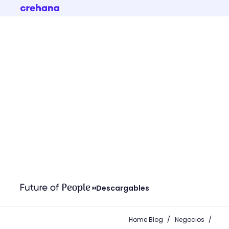
Descargables
/
/
Home Blog
Negocios