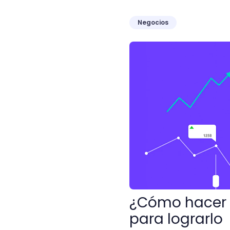
Negocios
¿Cómo hacer un estudio d
¿Cómo hacer 
para lograrlo