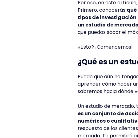
Por eso, en este artícu
Primero, conocerás
qué 
tipos de investigació
un estudio de mercado
que puedas sacar el má
¿Listo? ¡Comencemos!
¿Qué es un est
Puede que aún no tengas 
aprender cómo hacer un e
sabremos hacia dónde 
Un estudio de mercado, 
es un conjunto de acci
numéricos o cualitati
respuesta de los clientes
mercado. Te permitirá an