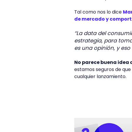
Tal como nos lo dice
Mar
de mercado y comport
“La data del consumid
estrategia, para toma
es una opinión, y eso 
No parece buena idea d
estamos seguros de que l
cualquier lanzamiento.