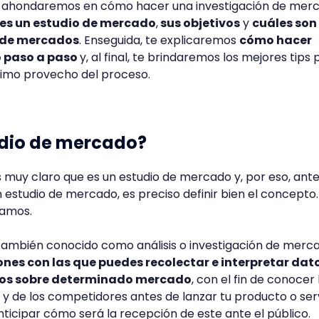
lo, ahondaremos en cómo hacer una investigación de mer
es un estudio de mercado
,
sus objetivos
y
cuáles son 
n de mercados
. Enseguida, te explicaremos
cómo hacer
 paso a paso
y, al final, te brindaremos los mejores tips
ximo provecho del proceso.
udio de mercado?
muy claro que es un estudio de mercado y, por eso, ant
studio de mercado, es preciso definir bien el concepto.
vamos.
también conocido como análisis o investigación de merca
ones con las que puedes recolectar e interpretar dat
vos sobre determinado mercado
, con el fin de conocer 
 y de los competidores antes de lanzar tu producto o serv
ticipar cómo será la recepción de este ante el público.