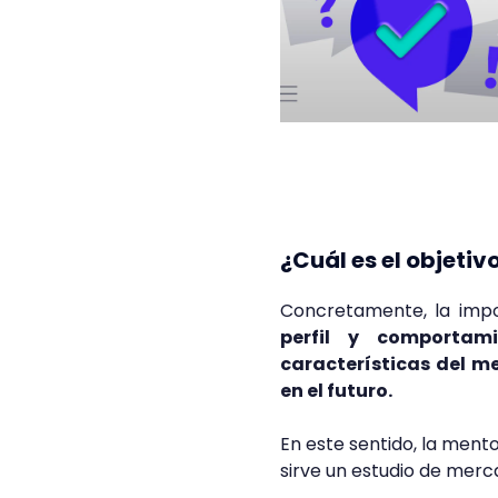
¿Cuál es el objeti
Concretamente, la imp
perfil y comporta
características del m
en el futuro.
En este sentido, la ment
sirve un estudio de merc