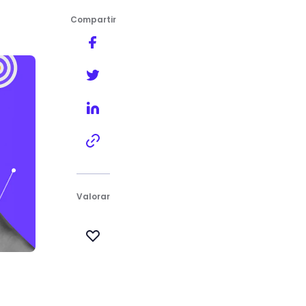
Compartir
Valorar