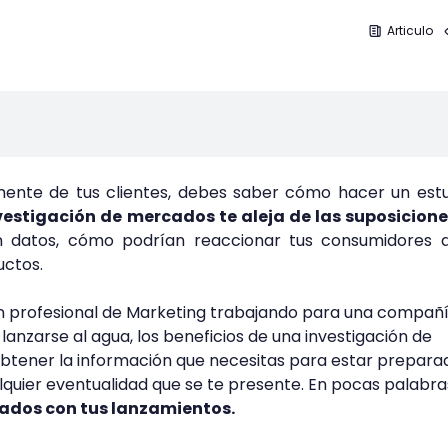
Articulo
 mente de tus clientes, debes saber cómo hacer un est
nvestigación de mercados te aleja de las suposicion
n datos, cómo podrían reaccionar tus consumidores a
uctos.
 profesional de Marketing trabajando para una compañí
lanzarse al agua, los beneficios de una investigación de
btener la información que necesitas para estar prepara
quier eventualidad que se te presente. En pocas palabra
tados con tus lanzamientos.