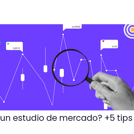
e mercado? +5 tips para lograrlo
un estudio de mercado? +5 tips