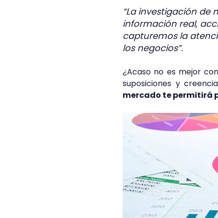
“La investigación de 
información real, acc
capturemos la atenci
los negocios”.
¿Acaso no es mejor cont
suposiciones y creenci
mercado te permitirá pl