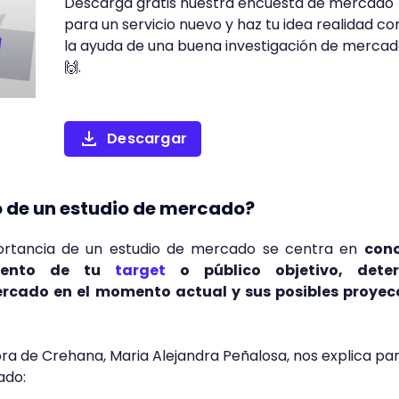
Descarga gratis nuestra encuesta de mercado
para un servicio nuevo y haz tu idea realidad co
la ayuda de una buena investigación de merca
🙌.
Descargar
vo de un estudio de mercado?
ortancia de un estudio de mercado se centra en
cono
miento de tu
target
o público objetivo, deter
ercado en el momento actual y sus posibles proyec
ora de Crehana, Maria Alejandra Peñalosa, nos explica pa
ado: