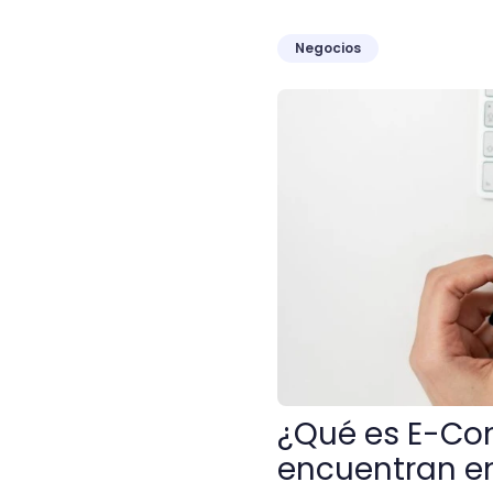
Negocios
¿Qué es E-Commerce?: Guí
¿Qué es E-Co
encuentran e