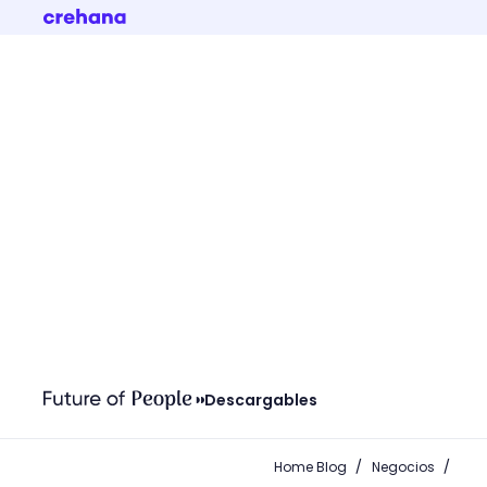
Descargables
/
/
Home Blog
Negocios