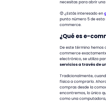
necesitas para abrir una 
🤑 ¿Estás interesado en
punto número 5 de esta 
commerce.
¿Qué es e-com
De este término hemos o
commerce exactamente? 
electrónico, se utiliza pa
servicios a través de u
Tradicionalmente, cuando
física a comprarlo. Ahor
compras desde la comodi
encontremos, lo único qu
como una computadora, t