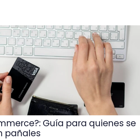
a para quienes se encuentran en pañales
mmerce?: Guía para quienes se
n pañales