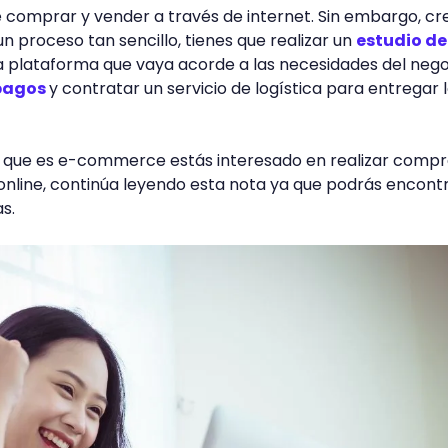
 comprar y vender a través de internet. Sin embargo, cr
proceso tan sencillo, tienes que realizar un
estudio de
a plataforma que vaya acorde a las necesidades del nego
 pagos
y contratar un servicio de logística para entregar 
o que es e-commerce estás interesado en realizar compr
 online, continúa leyendo esta nota ya que podrás encontr
as.