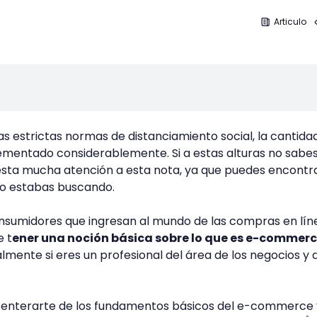
Articulo
as estrictas normas de distanciamiento social, la cantida
rementado considerablemente. Si a estas alturas no sabes
ta mucha atención a esta nota, ya que puedes encontra
to estabas buscando.
nsumidores que ingresan al mundo de las compras en lín
e t
ener una noción básica sobre lo que es e-commerc
almente si eres un profesional del área de los negocios y 
 enterarte de los fundamentos básicos del e-commerce 