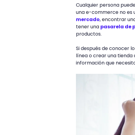
Cualquier persona puede
una e-commerce no es un 
mercado
, encontrar un
tener una
pasarela de
productos.
Si después de conocer l
línea o crear una tienda
información que necesit