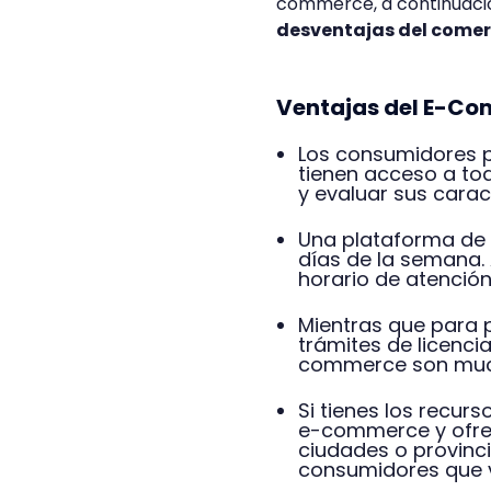
commerce, a continuac
desventajas del comerc
Ventajas del E-C
Los consumidores p
tienen acceso a to
y evaluar sus caract
Una plataforma de 
días de la semana. 
horario de atención
Mientras que para p
trámites de licenci
commerce son mu
Si tienes los recur
e-commerce y ofrec
ciudades o provinci
consumidores que v