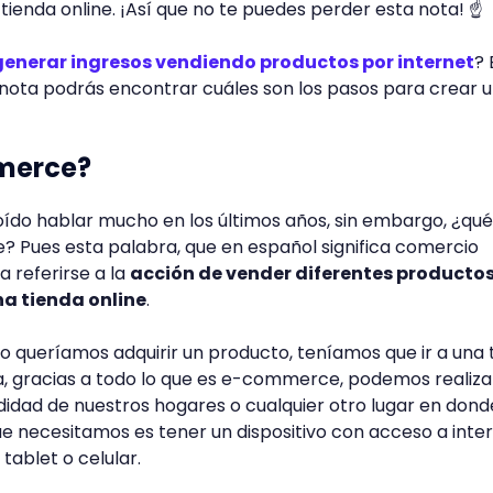
tienda online. ¡Así que no te puedes perder esta nota! ☝
generar ingresos vendiendo productos por internet
? 
nota podrás encontrar cuáles son los pasos para crear u
merce?
ído hablar mucho en los últimos años, sin embargo, ¿qué
Pues esta palabra, que en español significa comercio
ra referirse a la
acción de vender diferentes productos
na tienda online
.
 queríamos adquirir un producto, teníamos que ir a una 
a, gracias a todo lo que es e-commerce, podemos realizar
dad de nuestros hogares o cualquier otro lugar en dond
e necesitamos es tener un dispositivo con acceso a inter
ablet o celular.