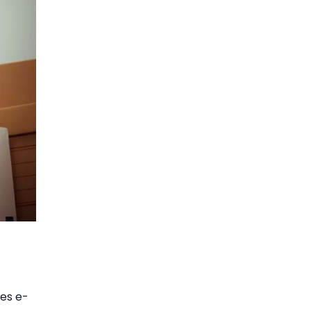
 es e-