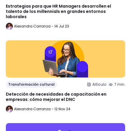
Estrategias para que HR Managers desarrollen el
talento de los millennials en grandes entornos
laborales
Alexandra Carranza - 14 Jul 23
Transformación cultural
Artículo
7 min.
Detección de necesidades de capacitación en
empresas: cómo mejorar el DNC
Alexandra Carranza - 12 Nov 24