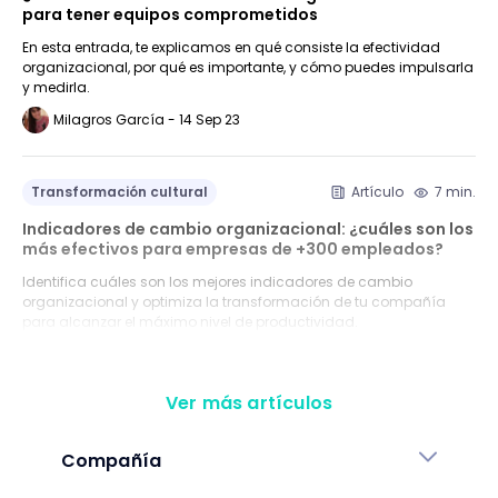
para tener equipos comprometidos
En esta entrada, te explicamos en qué consiste la efectividad
organizacional, por qué es importante, y cómo puedes impulsarla
y medirla.
Milagros García - 14 Sep 23
Transformación cultural
Artículo
7 min.
Indicadores de cambio organizacional: ¿cuáles son los
más efectivos para empresas de +300 empleados?
Identifica cuáles son los mejores indicadores de cambio
organizacional y optimiza la transformación de tu compañía
para alcanzar el máximo nivel de productividad.
Juliana Fantino - 30 Nov 23
Ver más artículos
Compañía