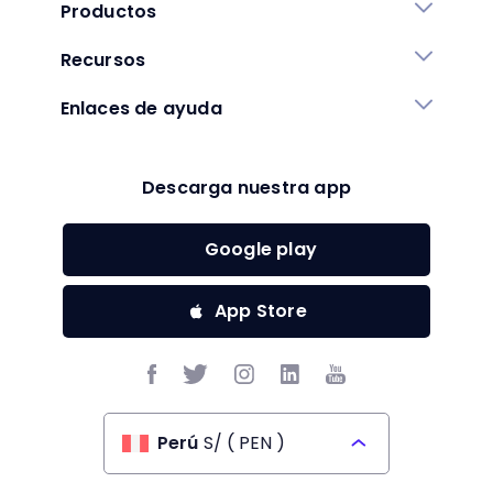
Productos
Recursos
Enlaces de ayuda
Descarga nuestra app
Google play
App Store
Perú
S/
(
PEN
)