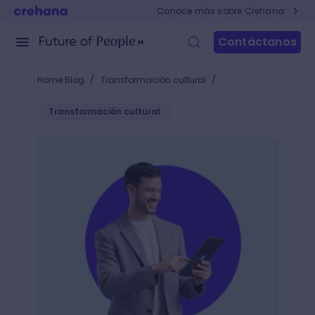
Conoce más sobre Crehana
Contáctanos
/
/
Home Blog
Transformación cultural
Transformación cultural
Cartas empresariales: ¡Usa estos modelos y mejora 