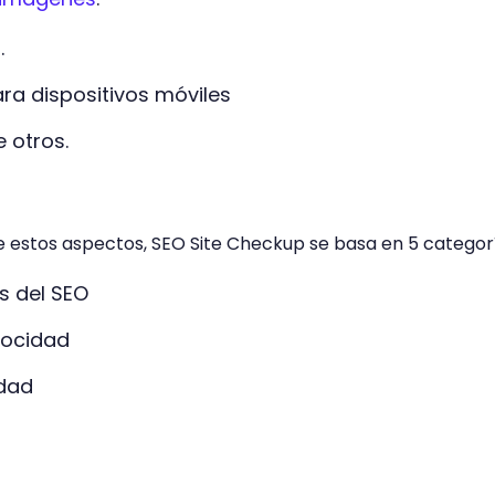
.
ara dispositivos móviles
e otros.
e estos aspectos, SEO Site Checkup se basa en 5 categor
 del SEO
locidad
idad