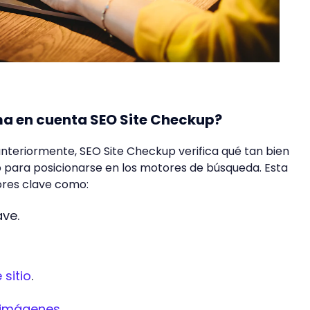
a en cuenta SEO Site Checkup?
eriormente, SEO Site Checkup verifica qué tan bien
 para posicionarse en los motores de búsqueda. Esta
ores clave como:
ave.
sitio
.
s imágenes
.