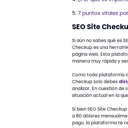
7 puntos vitales pa
SEO Site Check
Si aún no sabes qué es S
Checkup es una herramie
página web. Esta plataf
manera muy rápida y senc
Como toda plataforma de 
Checkup solo debes
dir
analizar. En cuestión de
situación actual en la qu
Si bien SEO Site Checkup
a 80 dólares mensualment
pago, la plataforma te r