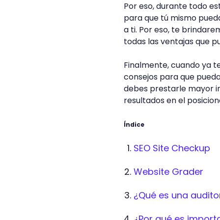
Por eso, durante todo es
para que tú mismo pued
a ti. Por eso, te brindar
todas las ventajas que p
Finalmente, cuando ya t
consejos para que pueda
debes prestarle mayor in
resultados en el posicio
Índice
SEO Site Checkup
Website Grader
¿Qué es una audito
¿Por qué es import