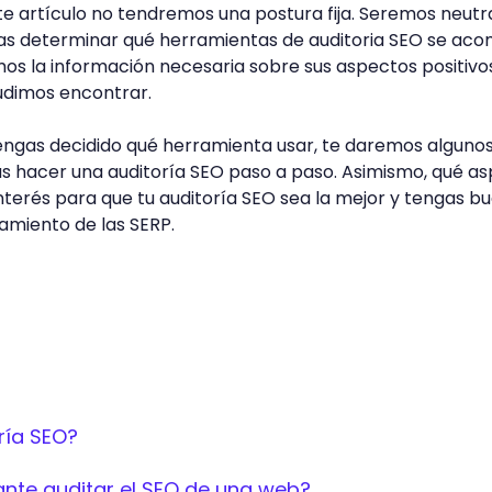
te artículo no tendremos una postura fija. Seremos neutr
as determinar qué herramientas de auditoria SEO se ac
emos la información necesaria sobre sus aspectos positivo
udimos encontrar.
engas decidido qué herramienta usar, te daremos alguno
s hacer una auditoría SEO paso a paso. Asimismo, qué a
terés para que tu auditoría SEO sea la mejor y tengas b
namiento de las SERP.
ría SEO?
ante auditar el SEO de una web?