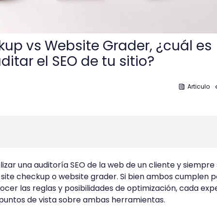
kup vs Website Grader, ¿cuál es
itar el SEO de tu sitio?
Articulo
izar una auditoría SEO de la web de un cliente y siempre
o site checkup o website grader. Si bien ambos cumplen 
er las reglas y posibilidades de optimización, cada exp
 puntos de vista sobre ambas herramientas.