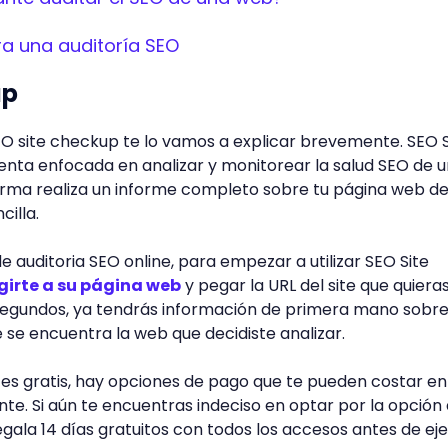
ra una auditoría SEO
up
EO site checkup te lo vamos a explicar brevemente. SEO S
nta enfocada en analizar y monitorear la salud SEO de 
orma realiza un informe completo sobre tu página web d
illa.
auditoria SEO online, para empezar a utilizar SEO Site
igirte a su página web
y pegar la URL del site que quiera
 segundos, ya tendrás información de primera mano sobre
e se encuentra la web que decidiste analizar.
 es gratis, hay opciones de pago que te pueden costar en
e. Si aún te encuentras indeciso en optar por la opción
egala 14 días gratuitos con todos los accesos antes de ej