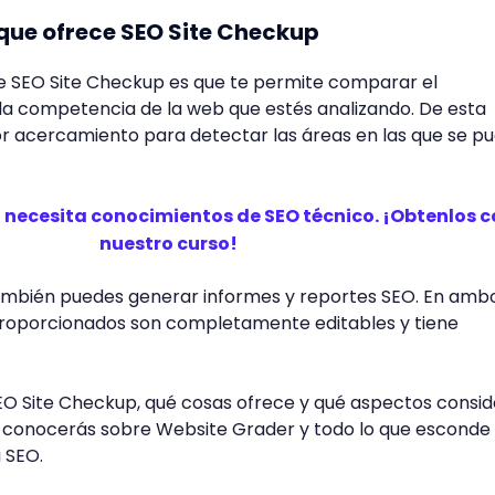
que ofrece SEO Site Checkup
ne SEO Site Checkup es que te permite comparar el
la competencia de la web que estés analizando. De esta
r acercamiento para detectar las áreas en las que se p
necesita conocimientos de SEO técnico. ¡Obtenlos 
nuestro curso!
ambién puedes generar informes y reportes SEO. En amb
roporcionados son completamente editables y tiene
EO Site Checkup, qué cosas ofrece y qué aspectos consid
, conocerás sobre Website Grader y todo lo que esconde
 SEO.