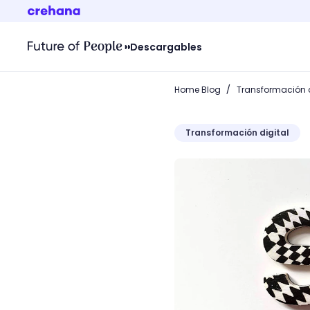
Descargables
/
Home Blog
Transformación d
Transformación digital
SEO Site Checkup vs Websi