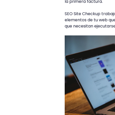
la primera factura.
SEO Site Checkup trabaja 
elementos de tu web que
que necesitan ejecutars