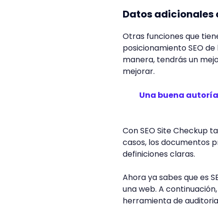
Datos adicionales 
Otras funciones que tie
posicionamiento SEO de 
manera, tendrás un mejo
mejorar.
Una buena autoría 
Con SEO Site Checkup t
casos, los documentos p
definiciones claras.
Ahora ya sabes que es S
una web. A continuación
herramienta de auditoria