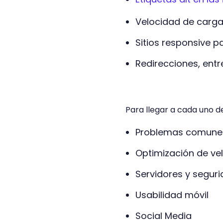
Velocidad de carga
Sitios responsive p
Redirecciones, entr
Para llegar a cada uno d
Problemas comunes
Optimización de ve
Servidores y segur
Usabilidad móvil
Social Media