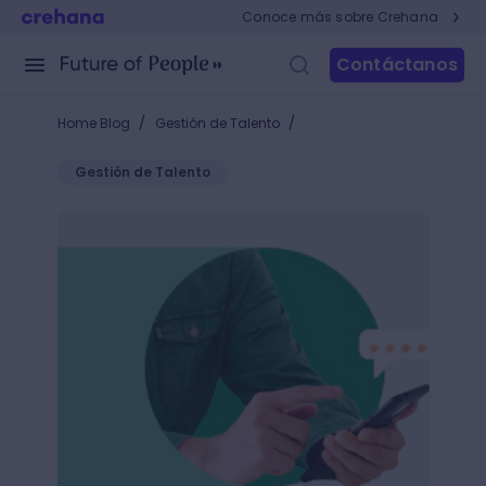
Conoce más sobre Crehana
Contáctanos
/
/
Home Blog
Gestión de Talento
Gestión de Talento
Aplica estas encuestas de recursos humanos y mejo