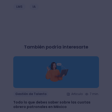
LMS
IA
También podría interesarte
Gestión de Talento
Articulo
7 min.
Gesti
Todo lo que debes saber sobre las cuotas
Lean 
obrero patronales en México
trans