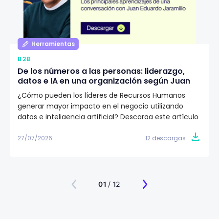
Herramientas
B2B
De los números a las personas: liderazgo,
datos e IA en una organización según Juan
Eduardo Jaramillo
¿Cómo pueden los líderes de Recursos Humanos
generar mayor impacto en el negocio utilizando
datos e inteligencia artificial? Descarga este artículo
editorial y conoce la visión de Juan Eduardo Jaramillo,
VP de Talento Humano en Emtelco, sobre el papel del
27/07/2026
12 descargas
liderazgo, la cultura y la evidencia para construir
organizaciones más preparadas para el futuro.
01
/ 12