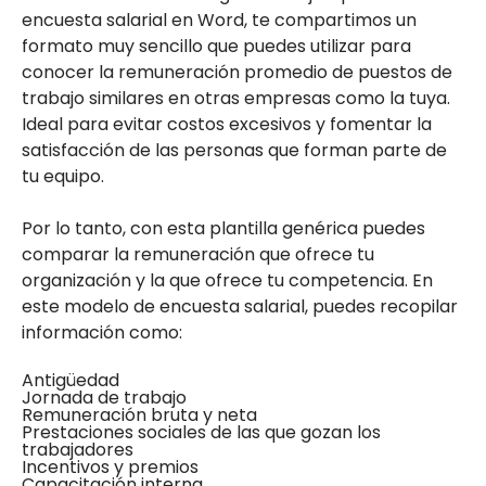
encuesta salarial en Word, te compartimos un
formato muy sencillo que puedes utilizar para
conocer la remuneración promedio de puestos de
trabajo similares en otras empresas como la tuya.
Ideal para evitar costos excesivos y fomentar la
satisfacción de las personas que forman parte de
tu equipo.
Por lo tanto, con esta plantilla genérica puedes
comparar la remuneración que ofrece tu
organización y la que ofrece tu competencia. En
este modelo de encuesta salarial, puedes recopilar
información como:
Antigüedad
Jornada de trabajo
Remuneración bruta y neta
Prestaciones sociales de las que gozan los
trabajadores
Incentivos y premios
Capacitación interna