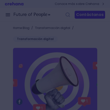
Conoce más sobre Crehana
Contáctanos
/
/
Home Blog
Transformación digital
Transformación digital
40 ejemplos de marketing de contenidos que inspirar