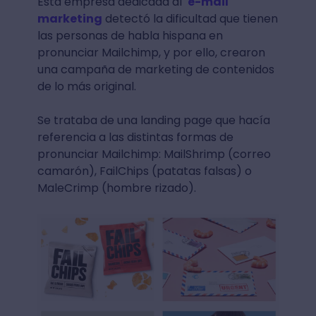
Esta empresa dedicada al
e-mail
marketing
detectó la dificultad que tienen
las personas de habla hispana en
pronunciar Mailchimp, y por ello, crearon
una campaña de marketing de contenidos
de lo más original.
Se trataba de una landing page que hacía
referencia a las distintas formas de
pronunciar Mailchimp: MailShrimp (correo
camarón), FailChips (patatas falsas) o
MaleCrimp (hombre rizado).