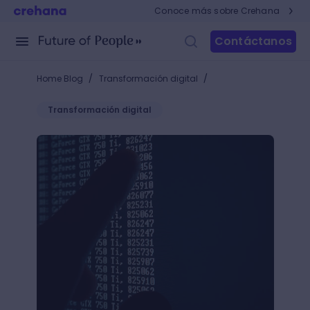
Conoce más sobre Crehana
Contáctanos
/
/
Home Blog
Transformación digital
Transformación digital
Científico de datos: ¡Soluciona todos los problemas