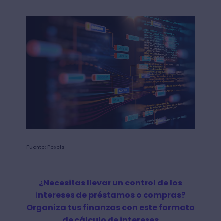
Fuente: Pexels
¿Necesitas llevar un control de los
intereses de préstamos o compras?
Organiza tus finanzas con este formato
de cálculo de intereses