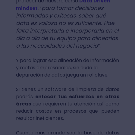
profesor de nuestro curso
Data Driven
para tomar decisiones
mindset
, “
informadas y exitosas, saber qué
data es valiosa no es suficiente. Hae
falta interpretarla e incorporarla en el
día a día de tu equipo para alinearlas
a las necesidades del negocio
”.
Y para lograr esa alineación de información
y metas empresariales, sin duda la
depuración de datos juega un rol clave.
Si tienes un software de limpieza de datos
podrás
enfocar tus esfuerzos en otras
áreas
que requieren tu atención así como
reducir costos en procesos que pueden
resultar ineficientes.
Cuanto más grande sea la base de datos