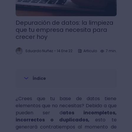
Depuración de datos: la limpieza
que tu empresa necesita para
crecer hoy
Eduardo Nuñez
-
14 Ene 22
Articulo
7 min.
Índice
¿Crees que tu base de datos tiene
elementos que no necesitas? Debido a que
pueden ser d
atos incompletos,
incorrectos o duplicados,
esto te
generará contratiempos al momento de