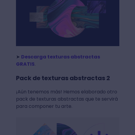
➤
Descarga texturas abstractas
GRATIS
.
Pack de texturas abstractas 2
¡Aún tenemos más! Hemos elaborado otro
pack de texturas abstractas que te servirá
para componer tu arte.