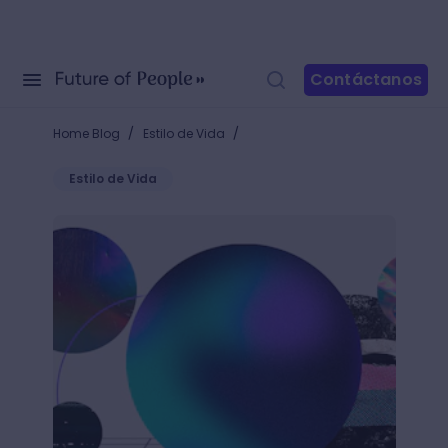
Contáctanos
/
/
Home Blog
Estilo de Vida
Estilo de Vida
+80 texturas para diseño gráfico que cambiarán tus