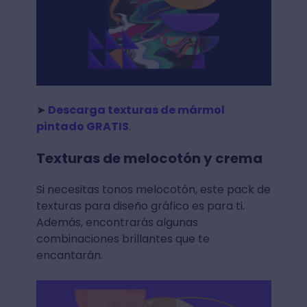
➤
Descarga texturas de mármol
pintado GRATIS
.
Texturas de melocotón y crema
Si necesitas tonos melocotón, este pack de
texturas para diseño gráfico es para ti.
Además, encontrarás algunas
combinaciones brillantes que te
encantarán.