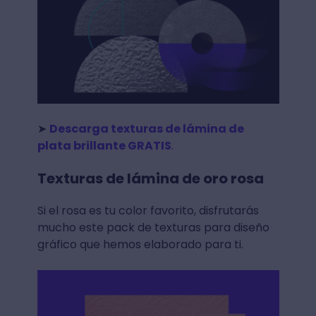
➤
Descarga texturas de lámina de
plata brillante GRATIS
.
Texturas de lámina de oro rosa
Si el rosa es tu color favorito, disfrutarás
mucho este pack de texturas para diseño
gráfico que hemos elaborado para ti.