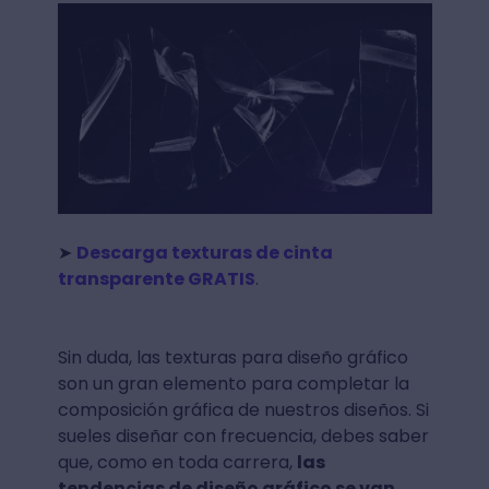
➤
Descarga texturas de cinta
transparente GRATIS
.
Sin duda, las texturas para diseño gráfico
son un gran elemento para completar la
composición gráfica de nuestros diseños. Si
sueles diseñar con frecuencia, debes saber
que, como en toda carrera,
las
tendencias de diseño gráfico se van