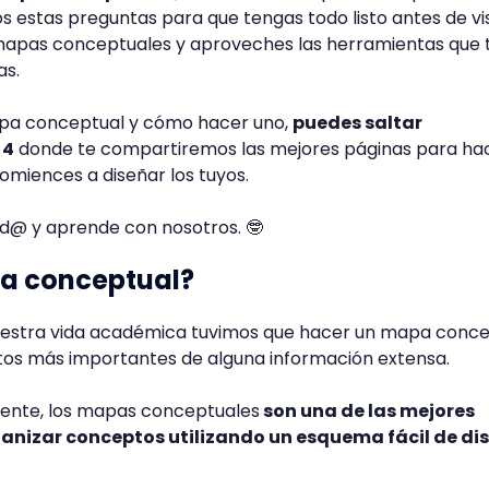
estas preguntas para que tengas todo listo antes de vis
mapas conceptuales y aproveches las herramientas que 
as.
apa conceptual y cómo hacer uno,
puedes saltar
 4
donde te compartiremos las mejores páginas para ha
miences a diseñar los tuyos.
d@ y aprende con nosotros. 🤓
a conceptual?
estra vida académica tuvimos que hacer un mapa conce
tos más importantes de alguna información extensa.
lmente, los mapas conceptuales
son una de las mejores
anizar conceptos utilizando un esquema fácil de di