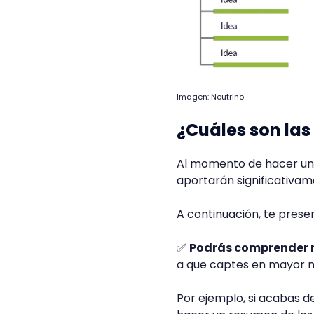
Imagen: Neutrino
¿Cuáles son las
Al momento de hacer un
aportarán significativam
A continuación, te prese
✅
Podrás comprender m
a que captes en mayor m
Por ejemplo, si acabas d