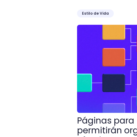
Estilo de Vida
Páginas para hacer mapas
Páginas para
permitirán or