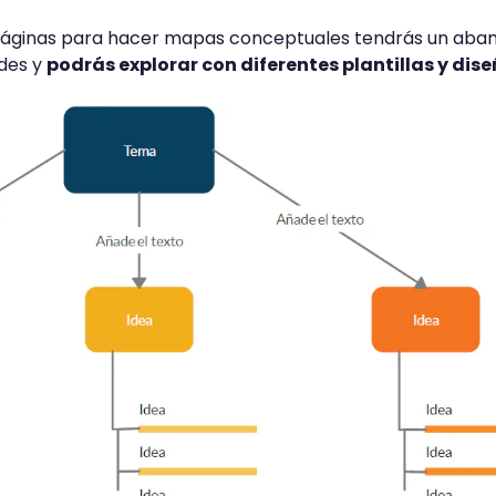
 páginas para hacer mapas conceptuales tendrás un aban
ades y
podrás explorar con diferentes plantillas y dise