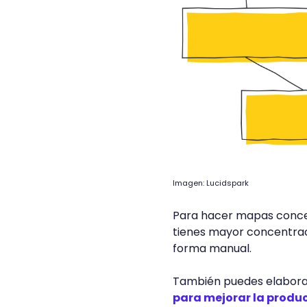
Imagen: Lucidspark
Para hacer mapas concept
tienes mayor concentraci
forma manual.
También puedes elabora
para mejorar la produ