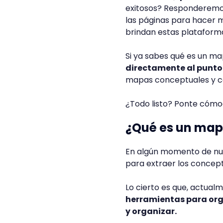
exitosos? Responderemos 
las páginas para hacer 
brindan estas plataform
Si ya sabes qué es un m
directamente al punto
mapas conceptuales y co
¿Todo listo? Ponte cómo
¿Qué es un map
En algún momento de nu
para extraer los concep
Lo cierto es que, actua
herramientas para org
y organizar.