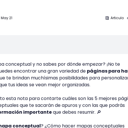
1 May 21
Articulo
pa conceptual y no sabes por dónde empezar? ¡No te
uedes encontrar una gran variedad de
páginas para ha
ue te brindan muchísimas posibilidades para personalizar
ue tus ideas se vean mejor organizadas.
ito esta nota para contarte cuáles son las 5 mejores pág
tuales que te sacarán de apuros y con las que podrás
nformación importante
que debes resumir. 🔎
 mapa conceptual
? ¿Cómo hacer mapas conceptuales