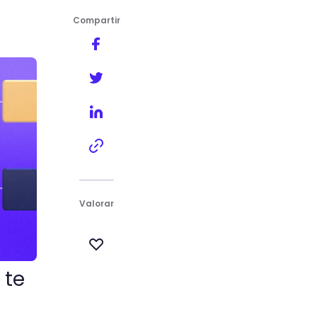
Compartir
nera efectiva
Valorar
 te