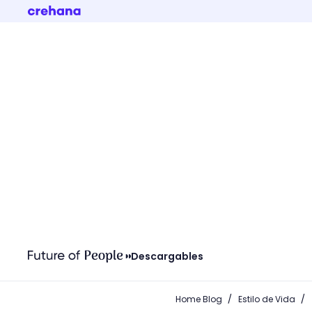
Descargables
/
/
Home Blog
Estilo de Vida