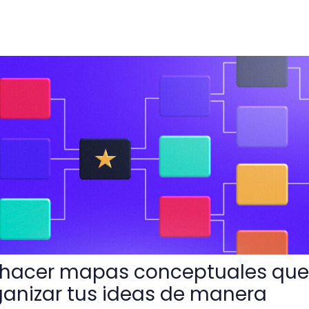
 conceptuales que te permitirán organizar tus ideas de ma
 hacer mapas conceptuales que
ganizar tus ideas de manera