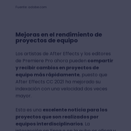
Fuente: adobe.com
Mejoras en el rendimiento de
proyectos de equipo
Los artistas de After Effects y los editores
de Premiere Pro ahora pueden
compartir
y recibir cambios en proyectos de
equipo más rápidamente
, puesto que
After Effects CC 2021 ha mejorado su
indexación con una velocidad dos veces
mayor.
Esta es una
excelente noticia para los
proyectos que son realizados por
equipos interdisciplinarios
. La
interacción en línea o en la nube es eficaz y