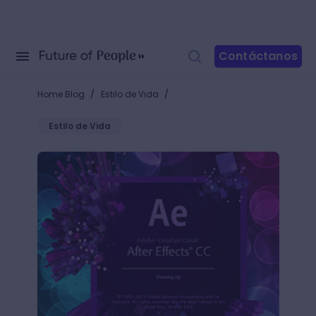
Contáctanos
/
/
Home Blog
Estilo de Vida
Estilo de Vida
Todo sobre el nuevo After Effects full CC ¡Anímate 