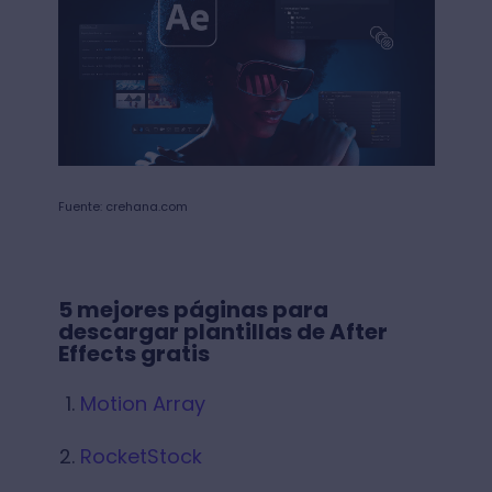
Fuente: crehana.com
5 mejores páginas para
descargar plantillas de After
Effects gratis
Motion Array
RocketStock