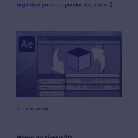
digitales
para que puedas inspirarte 🤩.
Fuente: adobe.com
Plano de tierra 3D