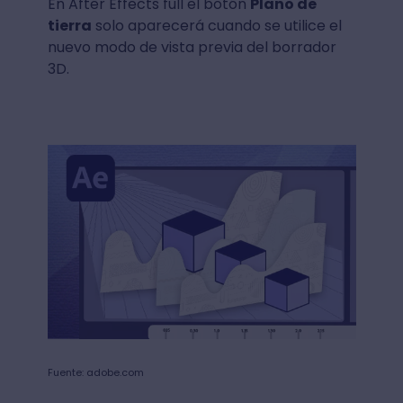
En After Effects full el botón
Plano de
tierra
solo aparecerá cuando se utilice el
nuevo modo de vista previa del borrador
3D.
Fuente: adobe.com