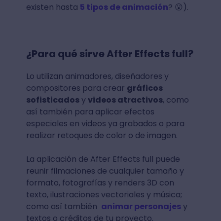
existen hasta
5 tipos de animación
? 😮).
¿Para qué sirve After Effects full?
Lo utilizan animadores, diseñadores y
compositores para crear
gráficos
sofisticados
y
videos atractivos
, como
así también para aplicar efectos
especiales en videos ya grabados o para
realizar retoques de color o de imagen.
La aplicación de After Effects full puede
reunir filmaciones de cualquier tamaño y
formato, fotografías y renders 3D con
texto, ilustraciones vectoriales y música;
como así también
animar personajes
y
textos o créditos de tu proyecto.