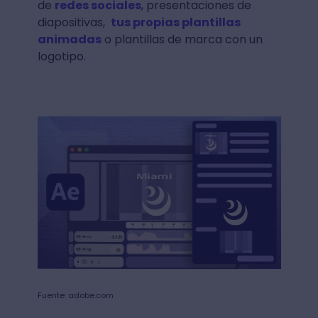
de
redes sociales
, presentaciones de
diapositivas,
tus propias plantillas
animadas
o plantillas de marca con un
logotipo.
Fuente: adobe.com