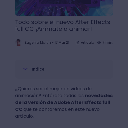
Todo sobre el nuevo After Effects
full CC ¡Anímate a animar!
Eugenia Martin
-
17 Mar 21
Articulo
7 min.
Índice
¿Quieres ser el mejor en videos de
animación? Entérate todas las
novedades
de la versión de Adobe After Effects full
CC
que te contaremos en este nuevo
artículo.