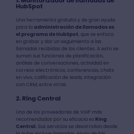
1. Monitorizador de llamadas de
HubSpot
Una herramienta gratuita y de gran ayuda
para la
administración de llamadas es
el programa de HubSpot
, que se enfoca
en grabar y dar un seguimiento a las
llamadas recibidas de los clientes. A esto se
suman sus funciones de planificación,
análisis de conversaciones, actividad en
correos electrónicos, conferencias, chats
en vivo, calificación de leads, integración
con CRM, entre otras.
2. Ring Central
Uno de los proveedores de VoIP más
recomendados por su eficacia es
Ring
Central.
Sus servicios se desarrollan desde
la nube: incluye llamadas, envío de fax,