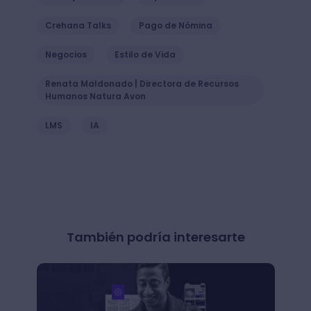
Crehana Talks
Pago de Nómina
Negocios
Estilo de Vida
Renata Maldonado | Directora de Recursos
Humanos Natura Avon
LMS
IA
También podría interesarte