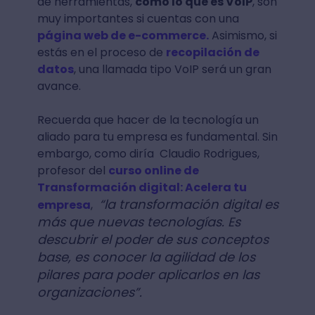
de herramientas,
como lo que es VoIP
, son
muy importantes si cuentas con una
página web de e-commerce.
Asimismo, si
estás en el proceso de
recopilación de
datos
, una llamada tipo VoIP será un gran
avance.
Recuerda que hacer de la tecnología un
aliado para tu empresa es fundamental. Sin
embargo, como diría Claudio Rodrigues,
profesor del
curso online de
Transformación digital: Acelera tu
“la transformación digital es
empresa
,
más que nuevas tecnologías. Es
descubrir el poder de sus conceptos
base, es conocer la agilidad de los
pilares para poder aplicarlos en las
organizaciones”.