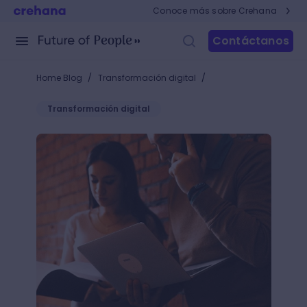
Conoce más sobre Crehana
Contáctanos
/
/
Home Blog
Transformación digital
Transformación digital
¿Qué es VoIP? Conoce la herramienta capaz de hacer