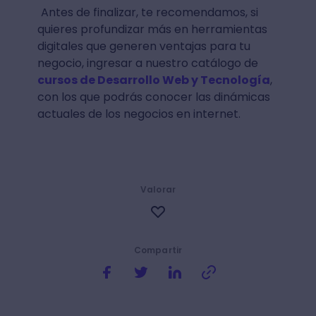
Antes de finalizar, te recomendamos, si
quieres profundizar más en herramientas
digitales que generen ventajas para tu
negocio, ingresar a nuestro catálogo de
cursos de Desarrollo Web y Tecnología
,
con los que podrás conocer las dinámicas
actuales de los negocios en internet.
Valorar
Compartir