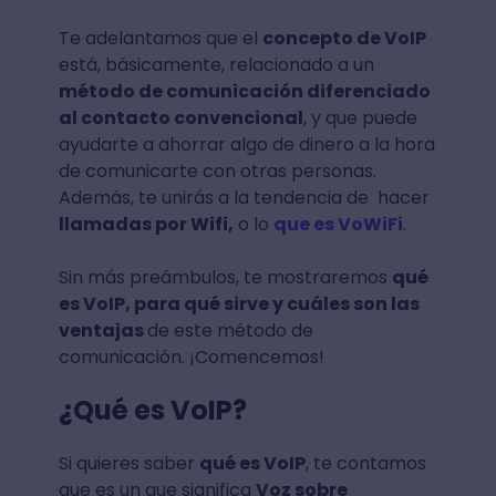
Te adelantamos que el
concepto de VoIP
está, básicamente, relacionado a un
método de comunicación diferenciado
al contacto convencional
, y que puede
ayudarte a ahorrar algo de dinero a la hora
de comunicarte con otras personas.
Además, te unirás a la tendencia de hacer
llamadas por Wifi,
o lo
que es VoWiFi
.
Sin más preámbulos, te mostraremos
qué
es VoIP, para qué sirve y cuáles son las
ventajas
de este método de
comunicación. ¡Comencemos!
¿Qué es VoIP?
Si quieres saber
qué es VoIP
, te contamos
que es un que significa
Voz sobre