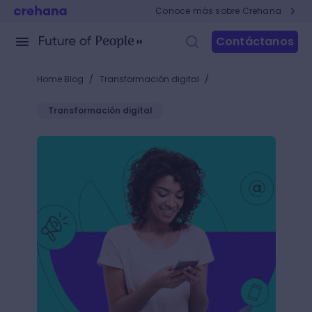
Conoce más sobre Crehana
Contáctanos
/
/
Home Blog
Transformación digital
Transformación digital
+10 nuevas redes sociales para tener en cuenta en tu