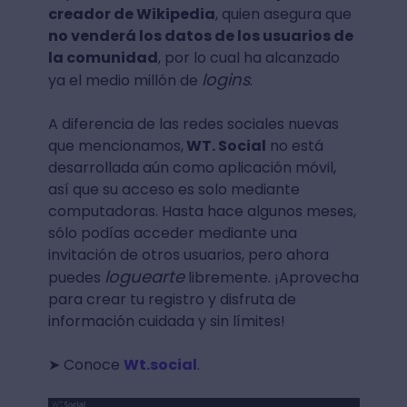
creador de Wikipedia
, quien asegura que
no venderá los datos de los usuarios de
la comunidad
, por lo cual ha alcanzado
logins
ya el medio millón de
.
A diferencia de las redes sociales nuevas
que mencionamos,
WT. Social
no está
desarrollada aún como aplicación móvil,
así que su acceso es solo mediante
computadoras. Hasta hace algunos meses,
sólo podías acceder mediante una
invitación de otros usuarios, pero ahora
loguearte
puedes
libremente. ¡Aprovecha
para crear tu registro y disfruta de
información cuidada y sin límites!
➤ Conoce
Wt.social
.