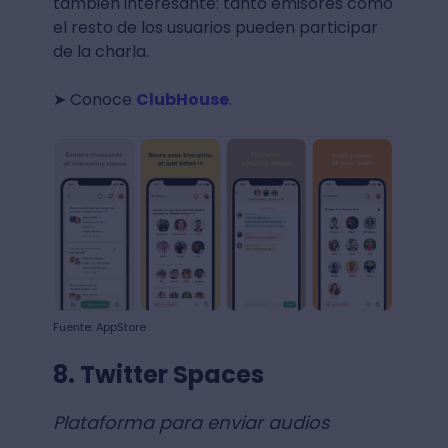
también interesante: tanto emisores como
el resto de los usuarios pueden participar
de la charla.
➤ Conoce
ClubHouse
.
Fuente: AppStore
8. Twitter Spaces
Plataforma para enviar audios