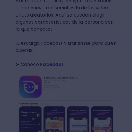
Además, una de sus principales funciones
como nueva red social es la de los video
chats aleatorios. Aquí se pueden elegir
algunas características de la persona con
la que conectas.
¡Descarga Facecast y transmite para quien
quieras!
➤ Conoce
Facecast
.