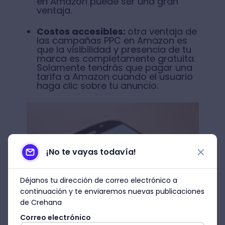
en Amazon puede ser una gran
ventaja.
Costos accesibles:
otra ventaja de
las campañas PPC en Amazon es
que la visibilidad y presencia de tu
marca es completamente gratuita.
Solamente tendrás que pagar una
tarifa a Amazon cuando el usuario
haga clic sobre tu anuncio.
¡No te vayas todavía!
Déjanos tu dirección de correo electrónico a
continuación y te enviaremos nuevas publicaciones
de Crehana
Correo electrónico