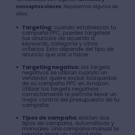
conceptos claves
. Repasemos algunos de
ellos:
Targeting:
cuando establezcas tu
campaña PPC, puedes targetear
tus anuncios de acuerdo a
keywords, categoría y otros
criterios. Esto depende del tipo de
anuncio que vas a hacer.
Targeting negativo:
los targets
negativos se utilizan cuando un
vendedor quiere excluir búsquedas
de su campaña PPC en Amazon.
Utilizar los targets negativos
correctamente te permite llevar un
mejor control del presupuesto de tu
campaña.
Tipos de campaña:
existen dos
tipos de campaña, automáticas y
manuales. Una campana manual te
permite llevar un control más