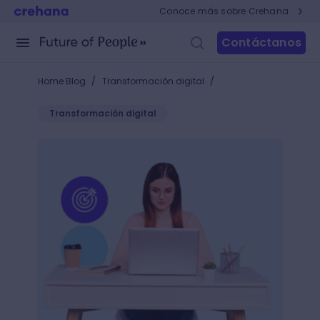
Conoce más sobre Crehana
Contáctanos
/
/
Home Blog
Transformación digital
Transformación digital
Anuncios PPC en Amazon: potencia el posicionamie