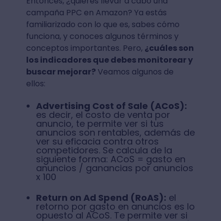
Entonces, ¿quieres llevar a cabo una
campaña PPC en Amazon? Ya estás
familiarizado con lo que es, sabes cómo
funciona, y conoces algunos términos y
conceptos importantes. Pero,
¿cuáles son
los indicadores que debes monitorear y
buscar mejorar?
Veamos algunos de
ellos:
Advertising Cost of Sale (ACoS):
es decir, el costo de venta por
anuncio, te permite ver si tus
anuncios son rentables, además de
ver su eficacia contra otros
competidores. Se calcula de la
siguiente forma: ACoS = gasto en
anuncios / ganancias por anuncios
x 100
Return on Ad Spend (RoAS):
el
retorno por gasto en anuncios es lo
opuesto al ACoS. Te permite ver si