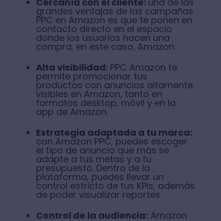
Cercanía con el cliente:
una de las
grandes ventajas de las campañas
PPC en Amazon es que te ponen en
contacto directo en el espacio
donde los usuarios hacen una
compra, en este caso, Amazon.
Alta visibilidad:
PPC Amazon te
permite promocionar tus
productos con anuncios altamente
visibles en Amazon, tanto en
formatos desktop, móvil y en la
app de Amazon.
Estrategia adaptada a tu marca:
con Amazon PPC, puedes escoger
el tipo de anuncio que más se
adapte a tus metas y a tu
presupuesto. Dentro de la
plataforma, puedes llevar un
control estricto de tus KPIs, además
de poder visualizar reportes.
Control de la audiencia:
Amazon