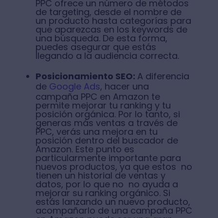
PPC ofrece un número de métodos
de targeting, desde el nombre de
un producto hasta categorías para
que aparezcas en los keywords de
una búsqueda. De esta forma,
puedes asegurar que estás
llegando a la audiencia correcta.
Posicionamiento SEO:
A diferencia
de
Google Ads
, hacer una
campaña PPC en Amazon te
permite mejorar tu ranking y tu
posición orgánica. Por lo tanto, si
generas más ventas a través de
PPC, verás una mejora en tu
posición dentro del buscador de
Amazon. Este punto es
particularmente importante para
nuevos productos, ya que estos no
tienen un historial de ventas y
datos, por lo que no no ayuda a
mejorar su ranking orgánico. Si
estás lanzando un nuevo producto,
acompañarlo de una campaña PPC