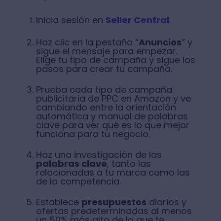
Inicia sesión en
Seller Central
.
Haz clic en la pestaña “
Anuncios
” y
sigue el mensaje para empezar.
Elige tu tipo de campaña y sigue los
pasos para crear tu campaña.
Prueba cada tipo de campaña
publicitaria de PPC en Amazon y ve
cambiando entre la orientación
automática y manual de palabras
clave para ver qué es lo que mejor
funciona para tu negocio.
Haz una investigación de las
palabras clave
, tanto las
relacionadas a tu marca como las
de la competencia.
Establece
presupuestos
diarios y
ofertas predeterminadas al menos
un 50% más alto de lo que te