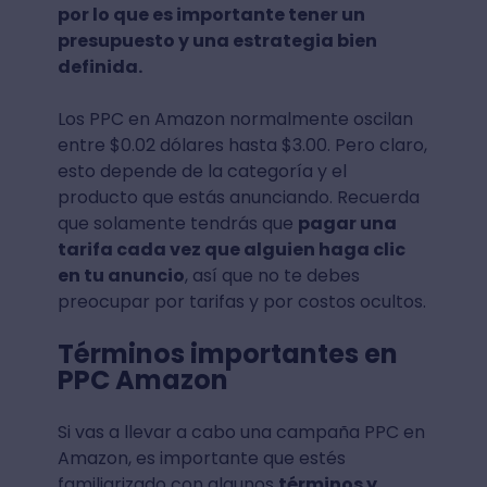
por lo que es importante tener un
presupuesto y una estrategia bien
definida.
Los PPC en Amazon normalmente oscilan
entre $0.02 dólares hasta $3.00. Pero claro,
esto depende de la categoría y el
producto que estás anunciando. Recuerda
que solamente tendrás que
pagar una
tarifa cada vez que alguien haga clic
en tu anuncio
, así que no te debes
preocupar por tarifas y por costos ocultos.
Términos importantes en
PPC Amazon
Si vas a llevar a cabo una campaña PPC en
Amazon, es importante que estés
familiarizado con algunos
términos y