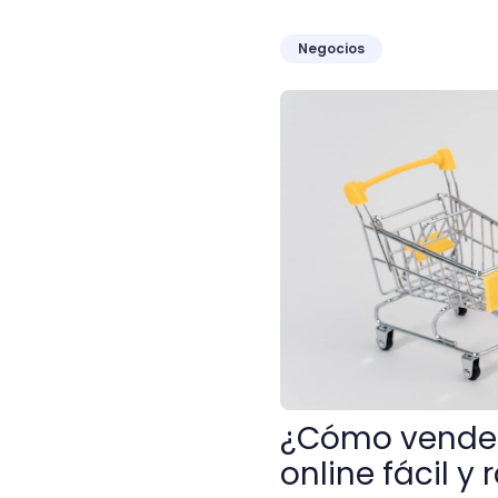
Negocios
¿Cómo vender en Amazon? 
¿Cómo vender
online fácil y 