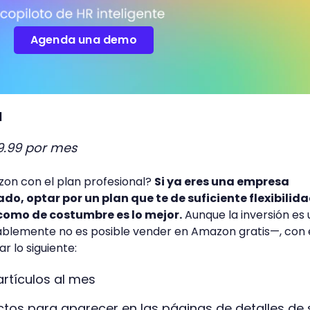
Agenda una demo
l
9.99 por mes
on con el plan profesional?
Si ya eres una empresa
do, optar por un plan que te de suficiente flexibilid
como de costumbre es lo mejor.
Aunque la inversión es 
lemente no es posible vender en Amazon gratis—, con e
ar lo siguiente:
rtículos al mes
ctos para aparecer en las páginas de detalles de 