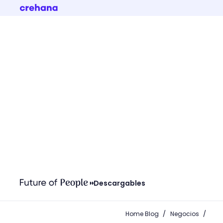
Descargables
/
/
Home Blog
Negocios