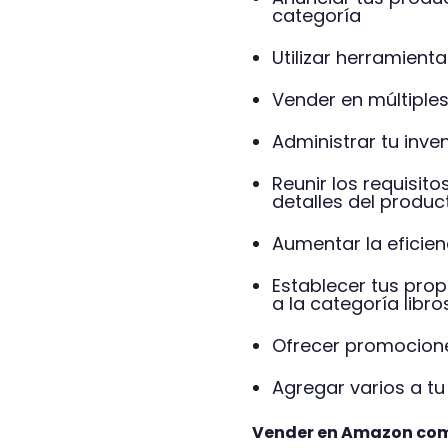
categoría
Utilizar herramien
Vender en múltiple
Administrar tu inve
Reunir los requisit
detalles del produc
Aumentar la eficien
Establecer tus prop
a la categoría libro
Ofrecer promocione
Agregar varios a t
Vender en Amazon como