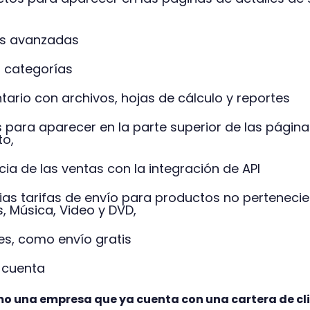
tas avanzadas
s categorías
ntario con archivos, hojas de cálculo y reportes
os para aparecer en la parte superior de las págin
to,
cia de las ventas con la integración de API
ias tarifas de envío para productos no perteneci
s, Música, Video y DVD,
s, como envío gratis
u cuenta
 una empresa que ya cuenta con una cartera de cl