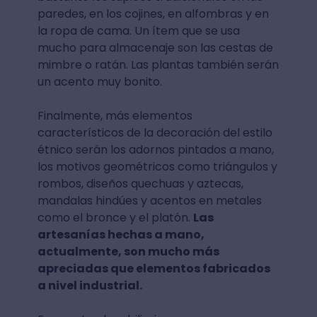
paredes, en los cojines, en alfombras y en
la ropa de cama. Un ítem que se usa
mucho para almacenaje son las cestas de
mimbre o ratán. Las plantas también serán
un acento muy bonito.
Finalmente, más elementos
característicos de la decoración del estilo
étnico serán los adornos pintados a mano,
los motivos geométricos como triángulos y
rombos, diseños quechuas y aztecas,
mandalas hindúes y acentos en metales
como el bronce y el platón.
Las
artesanías hechas a mano,
actualmente, son mucho más
apreciadas que elementos fabricados
a nivel industrial.