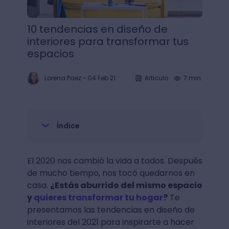
10 tendencias en diseño de
interiores para transformar tus
espacios
Lorena Paez
-
04 Feb 21
Articulo
7 min.
Índice
El 2020 nos cambió la vida a todos. Después
de mucho tiempo, nos tocó quedarnos en
casa.
¿Estás aburrido del mismo espacio
y
quieres transformar tu hogar
?
Te
presentamos las tendencias en diseño de
interiores del 2021 para inspirarte a hacer