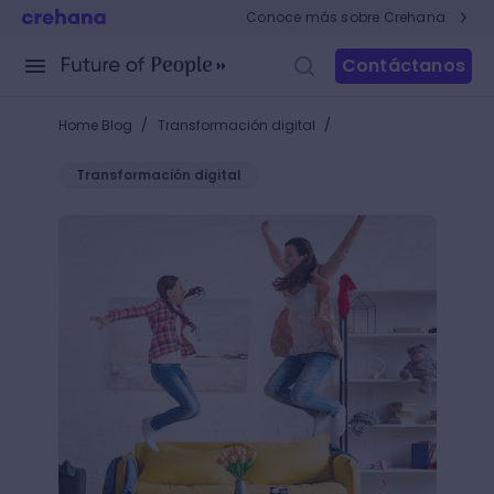
Conoce más sobre Crehana
Contáctanos
/
/
Home Blog
Transformación digital
Transformación digital
10 tendencias en diseño de interiores para transfor