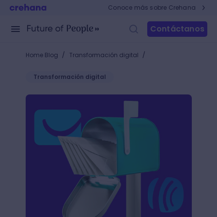
Conoce más sobre Crehana
Contáctanos
/
/
Home Blog
Transformación digital
Transformación digital
Aweber vs Getresponse: servicios de email marketi