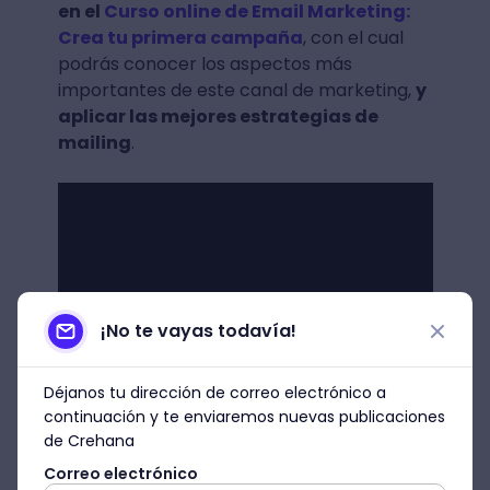
en el
Curso online de Email Marketing:
Crea tu primera campaña
, con el cual
podrás conocer los aspectos más
importantes de este canal de marketing,
y
aplicar las mejores estrategias de
mailing
.
¡No te vayas todavía!
Déjanos tu dirección de correo electrónico a
continuación y te enviaremos nuevas publicaciones
de Crehana
Correo electrónico