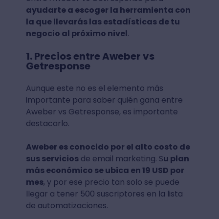
ayudarte a escoger la herramienta con
la que llevarás las estadísticas de tu
negocio al próximo nivel
.
1. Precios entre Aweber vs
Getresponse
Aunque este no es el elemento más
importante para saber quién gana entre
Aweber vs Getresponse, es importante
destacarlo.
Aweber es conocido por el alto costo de
sus servicios
de email marketing. S
u plan
más económico se ubica en 19 USD por
mes
, y por ese precio tan solo se puede
llegar a tener 500 suscriptores en la lista
de automatizaciones.