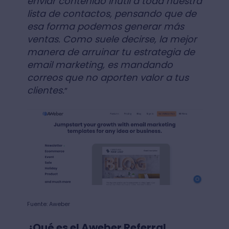
enviar contenido inútil a toda nuestra
lista de contactos, pensando que de
esa forma podemos generar más
ventas. Como suele decirse, la mejor
manera de arruinar tu estrategia de
email marketing, es mandando
correos que no aporten valor a tus
clientes.
”
Fuente: Aweber
¿Qué es el Aweber Referral