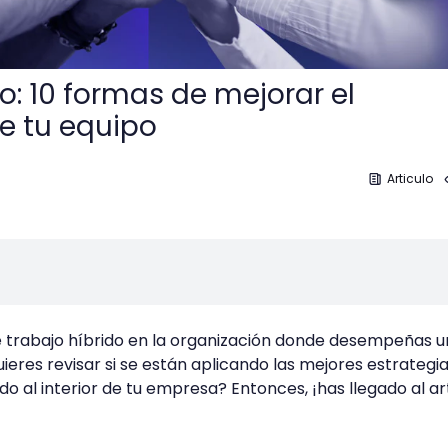
o: 10 formas de mejorar el
 tu equipo
Articulo
 trabajo híbrido en la organización donde desempeñas u
ieres revisar si se están aplicando las mejores estrategi
ido al interior de tu empresa? Entonces, ¡has llegado al ar