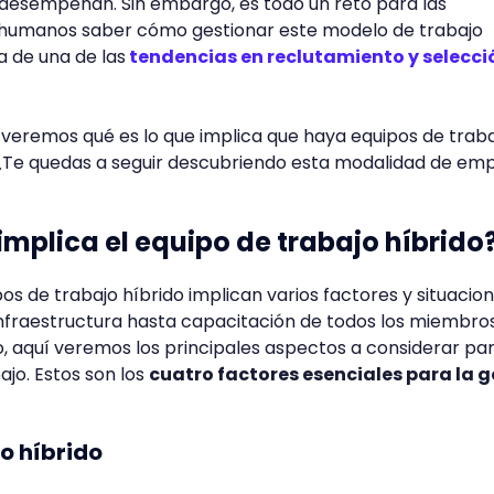
desempeñan. Sin embargo, es todo un reto para las
 humanos saber cómo gestionar este modelo de trabajo
a de una de las
tendencias en reclutamiento y selecci
, veremos qué es lo que implica que haya equipos de trab
. ¿Te quedas a seguir descubriendo esta modalidad de em
implica el equipo de trabajo híbrido
ipos de trabajo híbrido implican varios factores y situacio
infraestructura hasta capacitación de todos los miembro
o, aquí veremos los principales aspectos a considerar pa
bajo. Estos son los
cuatro factores esenciales para la g
o híbrido