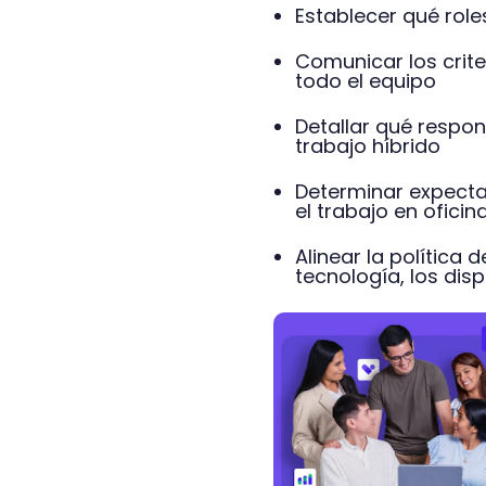
Establecer qué role
Comunicar los crite
todo el equipo
Detallar qué respo
trabajo híbrido
Determinar expecta
el trabajo en oficin
Alinear la política 
tecnología, los disp