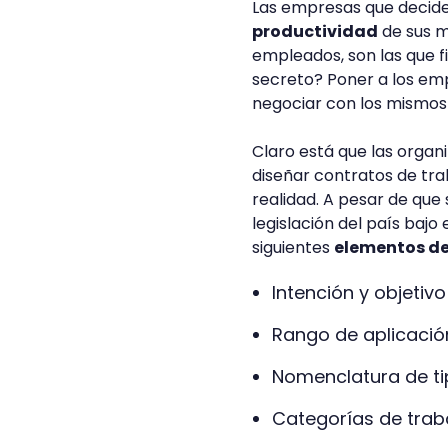
Las empresas que decide
productividad
de sus m
empleados, son las que f
secreto? Poner a los emp
negociar con los mismos
Claro está que las orga
diseñar contratos de tra
realidad. A pesar de que 
legislación del país baj
siguientes
elementos de
Intención y objetiv
Rango de aplicació
Nomenclatura de tip
Categorías de trab