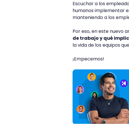
Escuchar a los empleados
humanos implementar est
manteniendo a los emplea
Por eso, en este nuevo a
de trabajo y qué impli
la vida de los equipos qu
¡Empecemos!