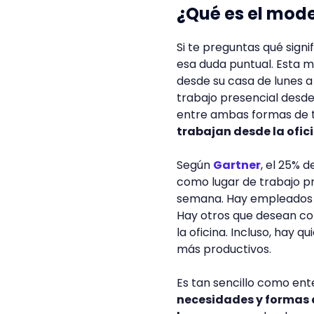
¿Qué es el mode
Si te preguntas qué signi
esa duda puntual. Esta 
desde su casa de lunes 
trabajo presencial desde 
entre ambas formas de t
trabajan desde la ofic
Según
Gartner
, el 25% 
como lugar de trabajo pri
semana. Hay empleados q
Hay otros que desean con
la oficina. Incluso, hay 
más productivos.
Es tan sencillo como en
necesidades y formas d