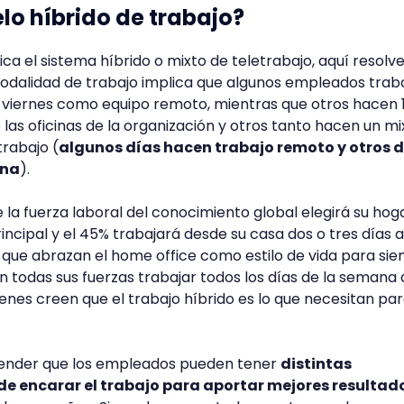
lo híbrido de trabajo?
fica el sistema híbrido o mixto de teletrabajo, aquí resol
modalidad de trabajo implica que algunos empleados trab
a viernes como equipo remoto, mientras que otros hacen
las oficinas de la organización y otros tanto hacen un mi
rabajo (
algunos días hacen trabajo remoto y otros 
ina
).
de la fuerza laboral del conocimiento global elegirá su hog
ncipal y el 45% trabajará desde su casa dos o tres días a
ue abrazan el home office como estilo de vida para sie
 todas sus fuerzas trabajar todos los días de la semana
quienes creen que el trabajo híbrido es lo que necesitan pa
tender que los empleados pueden tener
distintas
e encarar el trabajo para aportar mejores resultad