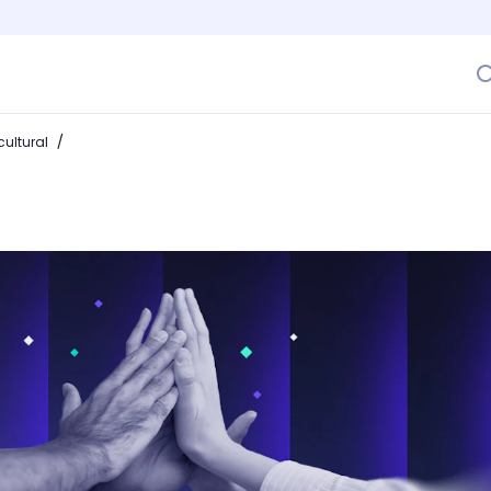
/
ultural
as de mejorar el desempeño de tu equipo