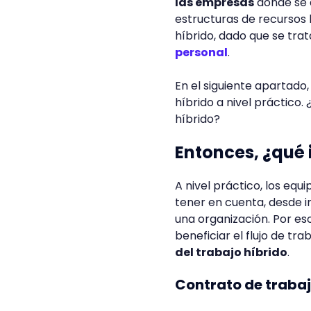
las empresas
donde se 
estructuras de recursos
híbrido, dado que se trat
personal
.
En el siguiente apartado
híbrido a nivel práctico
híbrido?
Entonces, ¿qué 
A nivel práctico, los equ
tener en cuenta, desde 
una organización. Por es
beneficiar el flujo de tra
del trabajo híbrido
.
Contrato de trabaj