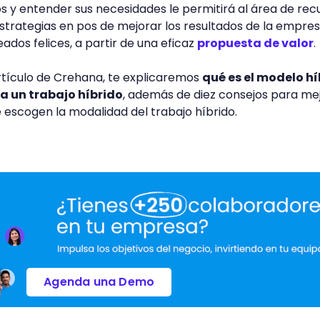
 y entender sus necesidades le permitirá al área de rec
rategias en pos de mejorar los resultados de la empres
dos felices, a partir de una eficaz
propuesta de valor
.
rtículo de Crehana, te explicaremos
qué es el modelo hí
ca un trabajo híbrido
, además de diez consejos para me
e escogen la modalidad del trabajo híbrido.
Agenda una Demo