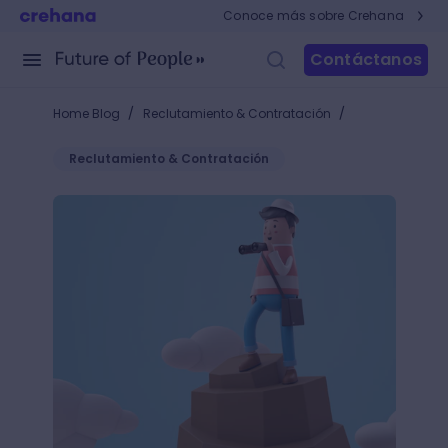
Conoce más sobre Crehana
Contáctanos
/
/
Home Blog
Reclutamiento & Contratación
Reclutamiento & Contratación
¿Qué es un HR influencer? Descubre cómo ser un in