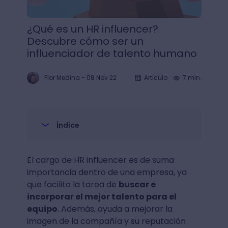
¿Qué es un HR influencer?
Descubre cómo ser un
influenciador de talento humano
Flor Medina
-
08 Nov 22
Articulo
7 min.
Índice
El cargo de HR influencer es de suma
importancia dentro de una empresa, ya
que facilita la tarea de
buscar e
incorporar el mejor talento para el
equipo
. Además, ayuda a mejorar la
imagen de la compañía y su reputación