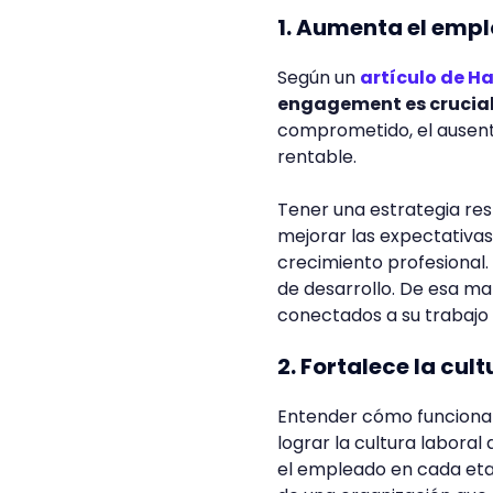
1. Aumenta el em
Según un
artículo de Ha
engagement es crucial
comprometido, el ausent
rentable.
Tener una estrategia res
mejorar las expectativas
crecimiento profesional.
de desarrollo. De esa ma
conectados a su trabajo 
2. Fortalece la cul
Entender cómo funciona 
lograr la cultura laboral
el empleado en cada eta