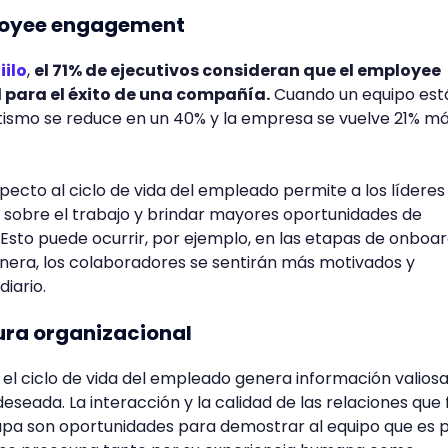
ployee engagement
iilo
,
el 71% de ejecutivos consideran que el employee
 para el éxito de una compañía.
Cuando un equipo est
ismo se reduce en un 40% y la empresa se vuelve 21% m
pecto al ciclo de vida del empleado permite a los líderes
 sobre el trabajo y brindar mayores oportunidades de
 Esto puede ocurrir, por ejemplo, en las etapas de onboar
nera, los colaboradores se sentirán más motivados y
diario.
tura organizacional
el ciclo de vida del empleado genera información valios
 deseada. La interacción y la calidad de las relaciones que
pa son oportunidades para demostrar al equipo que es 