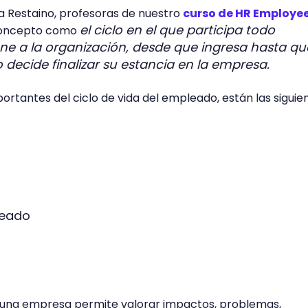
na Restaino, profesoras de nuestro
curso de HR Employe
el ciclo en el que participa todo
 concepto como
ne a la organización, desde que ingresa hasta qu
 decide finalizar su estancia en la empresa.
ortantes del ciclo de vida del empleado, están las siguie
pleado
n una empresa permite valorar impactos, problemas,