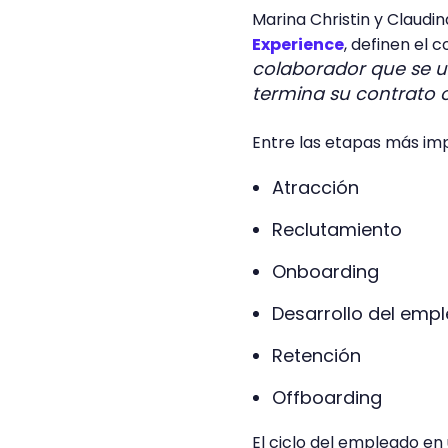
Marina Christin y Claudi
Experience
, definen el
colaborador que se u
termina su contrato o
Entre las etapas más imp
Atracción
Reclutamiento
Onboarding
Desarrollo del em
Retención
Offboarding
El ciclo del empleado e