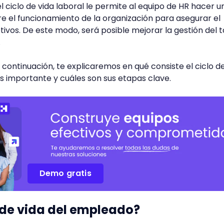
el ciclo de vida laboral le permite al equipo de HR hacer u
 el funcionamiento de la organización para asegurar el
tivos. De este modo, será posible mejorar la gestión del 
.
 continuación, te explicaremos en qué consiste el ciclo d
 es importante y cuáles son sus etapas clave.
Demo gratis
o de vida del empleado?