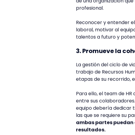
de una organización que
profesional.
Reconocer y entender el 
laboral, motivar al equi
talentos a futuro y potenc
3. Promueve la coh
La gestión del ciclo de 
trabajo de Recursos Hum
etapas de su recorrido, 
Para ello, el team de HR
entre sus colaboradores. 
equipo debería dedicar t
las que se requiere su par
ambas partes puedan e
resultados.