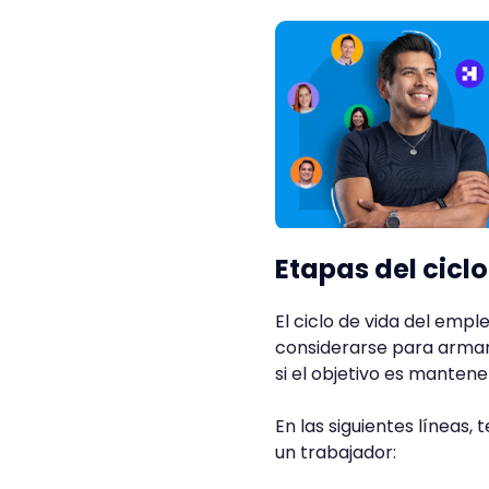
Etapas del cicl
El ciclo de vida del empl
considerarse para armar
si el objetivo es manten
En las siguientes líneas,
un trabajador: