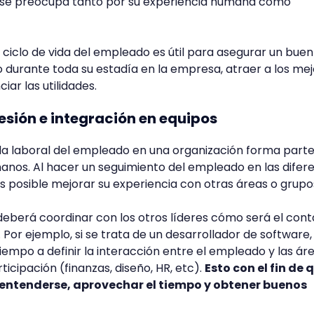
 se preocupa tanto por su experiencia humana como
ciclo de vida del empleado es útil para asegurar un buen
po durante toda su estadía en la empresa, atraer a los me
iar las utilidades.
esión e integración en equipos
vida laboral del empleado en una organización forma parte
anos. Al hacer un seguimiento del empleado en las difer
es posible mejorar su experiencia con otras áreas o grupo
 deberá coordinar con los otros líderes cómo será el con
Por ejemplo, si se trata de un desarrollador de software, 
iempo a definir la interacción entre el empleado y las ár
ticipación (finanzas, diseño, HR, etc).
Esto con el fin de 
ntenderse, aprovechar el tiempo y obtener buenos