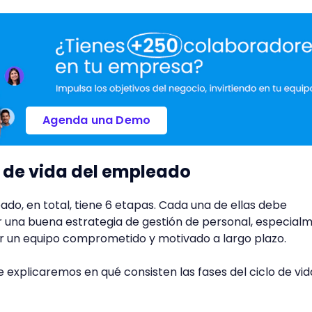
Agenda una Demo
o de vida del empleado
eado, en total, tiene 6 etapas. Cada una de ellas debe
 una buena estrategia de gestión de personal, especial
er un equipo comprometido y motivado a largo plazo.
 te explicaremos en qué consisten las fases del ciclo de vi