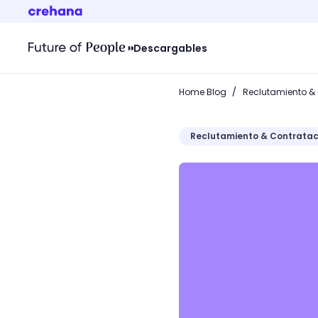
Descargables
/
Home Blog
Reclutamiento &
Reclutamiento & Contratac
¿Cómo gestionar el ciclo 