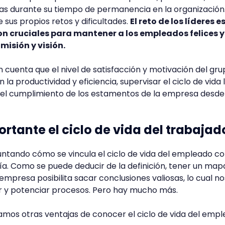
as durante su tiempo de permanencia en la organización
sus propios retos y dificultades.
El reto de los líderes e
n cruciales para mantener a los empleados felices y
isión y visión.
 cuenta que el nivel de satisfacción y motivación del gr
a productividad y eficiencia, supervisar el ciclo de vida 
 el cumplimiento de los estamentos de la empresa desde 
ortante el ciclo de vida del trabajad
ntando cómo se vincula el ciclo de vida del empleado co
a. Como se puede deducir de la definición, tener un map
empresa posibilita sacar conclusiones valiosas, lo cual no
ar y potenciar procesos. Pero hay mucho más.
camos otras ventajas de conocer el ciclo de vida del empl