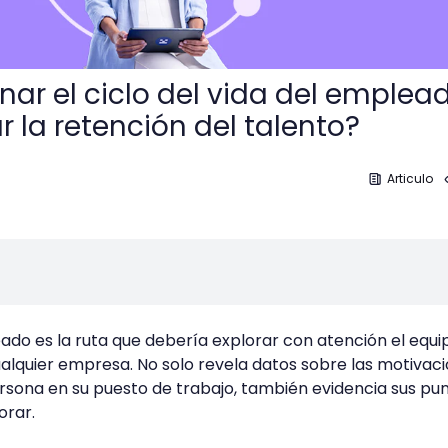
ar el ciclo del vida del emplea
 la retención del talento?
Articulo
eado es la ruta que debería explorar con atención el equi
lquier empresa. No solo revela datos sobre las motivaci
sona en su puesto de trabajo, también evidencia sus pu
orar.