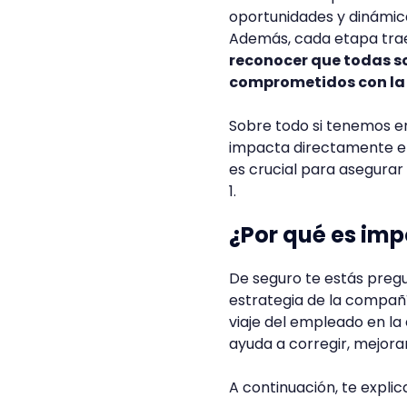
oportunidades y dinámic
Además, cada etapa trae 
reconocer que todas so
comprometidos con la m
Sobre todo si tenemos en
impacta directamente en l
es crucial para asegurar
1.
¿Por qué es imp
De seguro te estás pregu
estrategia de la compañí
viaje del empleado en la 
ayuda a corregir, mejor
A continuación, te expli