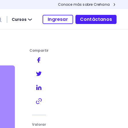
Conoce más sobre Crehana
Ingresar
Contáctanos
Cursos
Compartir
to?
Valorar