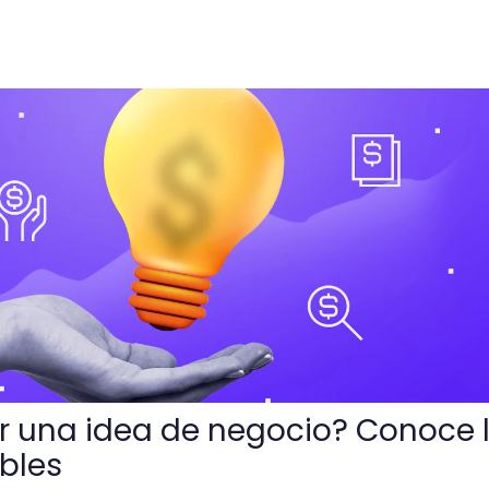
 negocio? Conoce los 10 pasos infalibles
 una idea de negocio? Conoce 
ibles