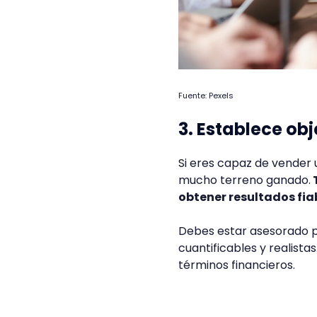
Fuente: Pexels
3. Establece ob
Si eres capaz de vender 
mucho terreno ganado.
obtener resultados fia
Debes estar asesorado p
cuantificables y realist
términos financieros.