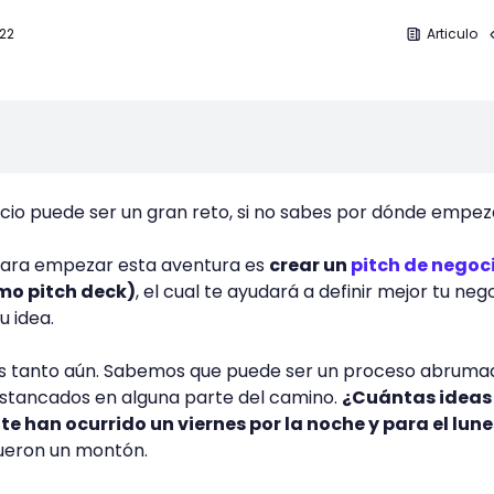
 22
Articulo
cio puede ser un gran reto, si no sabes por dónde empez
ara empezar esta aventura es
crear un
pitch de negoc
mo pitch deck)
, el cual te ayudará a definir mejor tu nego
u idea.
s tanto aún. Sabemos que puede ser un proceso abruma
stancados en alguna parte del camino.
¿Cuántas ideas
te han ocurrido un viernes por la noche y para el lune
ueron un montón.