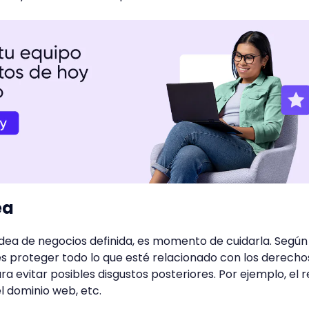
ea
dea de negocios definida, es momento de cuidarla. Según e
es proteger todo lo que esté relacionado con los derecho
a evitar posibles disgustos posteriores. Por ejemplo, el r
l dominio web, etc.