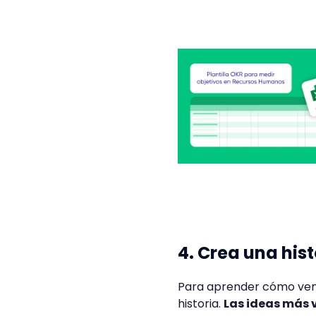
4. Crea una hist
Para aprender cómo vend
historia.
Las ideas más v