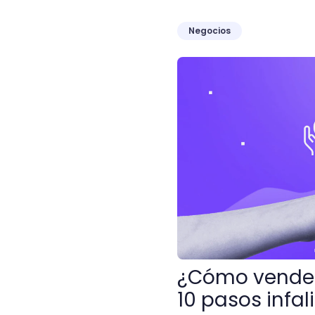
Negocios
¿Cómo vender una idea de
¿Cómo vender
10 pasos infal