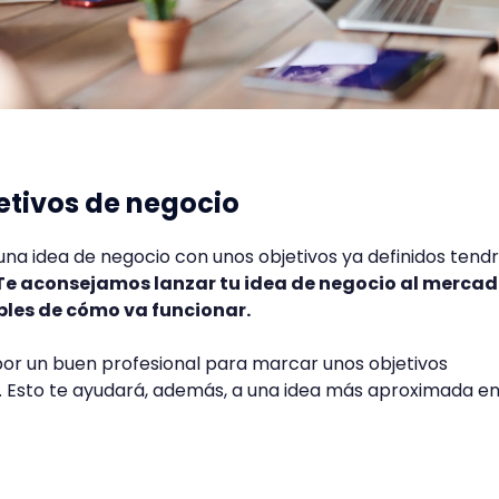
jetivos de negocio
una idea de negocio con unos objetivos ya definidos tend
Te aconsejamos lanzar tu idea de negocio al mercad
bles de cómo va funcionar.
or un buen profesional para marcar unos objetivos
as. Esto te ayudará, además, a una idea más aproximada e