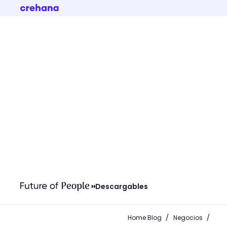
Descargables
/
/
Home Blog
Negocios