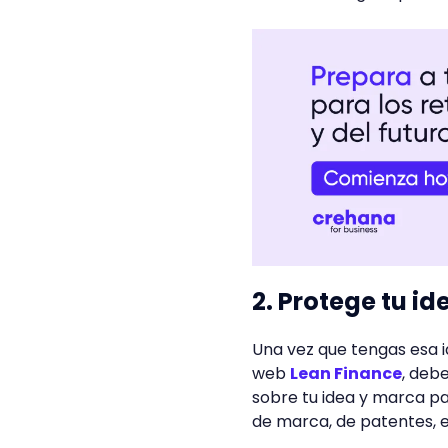
2. Protege tu id
Una vez que tengas esa i
web
Lean Finance
, deb
sobre tu idea y marca par
de marca, de patentes, e