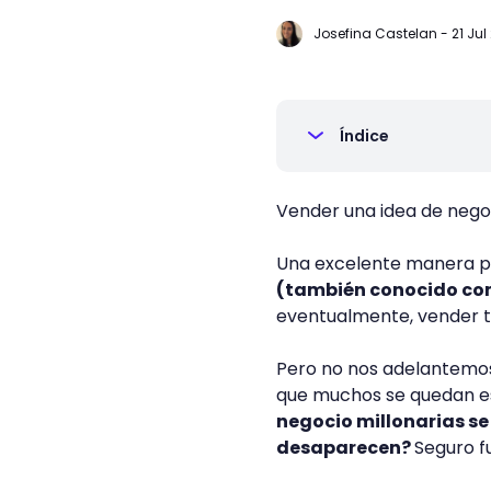
Josefina Castelan
-
21 Jul
Índice
Vender una idea de nego
Una excelente manera p
(también conocido co
eventualmente, vender t
Pero no nos adelantemo
que muchos se quedan e
negocio millonarias se 
desaparecen?
Seguro f