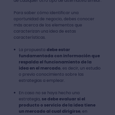
de cualquier otro tipo de alternativa similar.
Para saber cómo identificar una
oportunidad de negocio, debes conocer
más acerca de los elementos que
caracterizan una idea de estas
características.
La propuesta
debe estar
fundamentada con información que
respalda el funcionamiento de la
idea en el mercado
, es decir, un estudio
o previo conocimiento sobre las
estrategias a emplear.
En caso no se haya hecho una
estrategia,
se debe evaluar si el
producto o servicio de la idea tiene
un mercado al cual dirigirse
, en