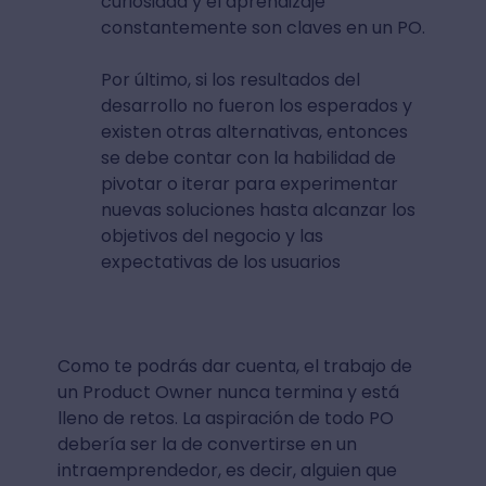
sprint.
A partir de estos datos el Product
Owner deberá tomar la decisión de
qué hacer; esto se podría ser explorar
nuevos mercados, proponer features
y mejoras, y/o el lanzamiento de un
nuevo producto. En esta fase la
curiosidad y el aprendizaje
constantemente son claves en un PO.
Por último, si los resultados del
desarrollo no fueron los esperados y
existen otras alternativas, entonces
se debe contar con la habilidad de
pivotar o iterar para experimentar
nuevas soluciones hasta alcanzar los
objetivos del negocio y las
expectativas de los usuarios