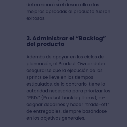
determinará si el desarrollo o las
mejoras aplicadas al producto fueron
exitosas.
3. Administrar el “Backlog”
del producto
Además de apoyar en los ciclos de
planeación, el Product Owner debe
asegurarse que la ejecución de los
sprints se lleve en los tiempos
estipulados, de lo contrario, tiene la
autoridad necesaria para priorizar los
“PBI’s” (Product backlog Items), re-
asignar deadlines y hacer “trade-off”
de entregables, siempre basándose
en los objetivos generales.