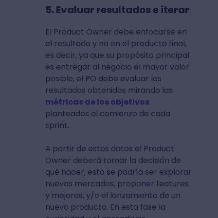
También debe tener la habilidad de
saber escuchar, sobre todo en
resolución de problemas ya que
pueden surgir diferencias de opinión
entre tantos miembros de las
distintas áreas.
5. Evaluar resultados e iterar
El Product Owner debe enfocarse en
el resultado y no en el producto final,
es decir, ya que su propósito principal
es entregar al negocio el mayor valor
posible, el PO debe evaluar los
resultados obtenidos mirando las
métricas de los objetivos
planteados al comienzo de cada