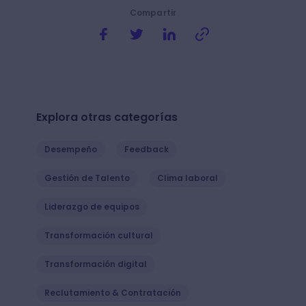
en representante del negocio, ¿qué tipo de
Product Owner te gustaría ser? ⚡
Valorar
Compartir
Explora otras categorías
Desempeño
Feedback