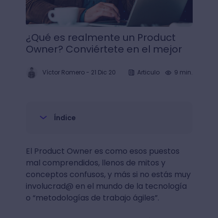
¿Qué es realmente un Product
Owner? Conviértete en el mejor
Víctor Romero
-
21 Dic 20
Articulo
9 min.
Índice
El Product Owner es como esos puestos
mal comprendidos, llenos de mitos y
conceptos confusos, y más si no estás muy
involucrad@ en el mundo de la tecnología
o “metodologías de trabajo ágiles”.