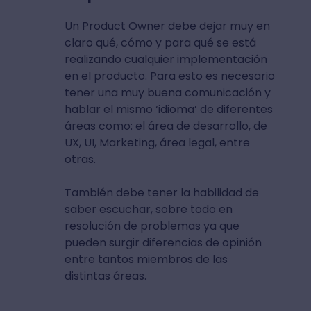
Fuente: Pexels
4. Comunicarse y colaborar
constantemente con toda la
empresa
Un Product Owner debe dejar muy en
claro qué, cómo y para qué se está
realizando cualquier implementación
en el producto. Para esto es necesario
tener una muy buena comunicación y
hablar el mismo ‘idioma’ de diferentes
áreas como: el área de desarrollo, de
UX, UI, Marketing, área legal, entre
otras.