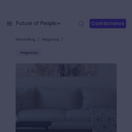
Contáctanos
/
/
Home Blog
Negocios
Negocios
Descubre cómo presentar un proyecto de diseño de i