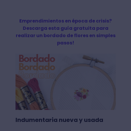
Emprendimientos en época de crisis?
Descarga esta guía gratuita para
realizar un bordado de flores en simples
pasos!
Indumentaria nueva y usada