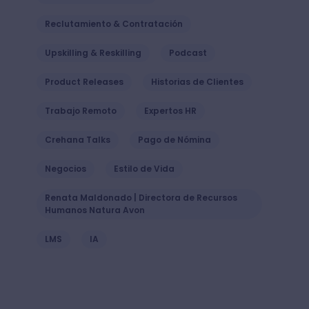
Reclutamiento & Contratación
Upskilling & Reskilling
Podcast
Product Releases
Historias de Clientes
Trabajo Remoto
Expertos HR
Crehana Talks
Pago de Nómina
Negocios
Estilo de Vida
Renata Maldonado | Directora de Recursos
Humanos Natura Avon
LMS
IA