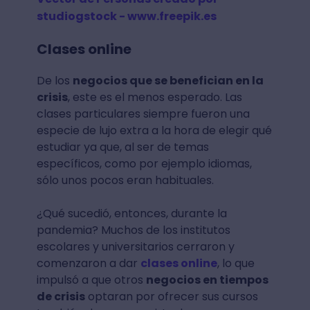
studiogstock - www.freepik.es
Clases online
De los
negocios que se benefician en la
crisis
, este es el menos esperado. Las
clases particulares siempre fueron una
especie de lujo extra a la hora de elegir qué
estudiar ya que, al ser de temas
específicos, como por ejemplo idiomas,
sólo unos pocos eran habituales.
¿Qué sucedió, entonces, durante la
pandemia? Muchos de los institutos
escolares y universitarios cerraron y
comenzaron a dar
clases online
, lo que
impulsó a que otros
negocios en tiempos
de crisis
optaran por ofrecer sus cursos