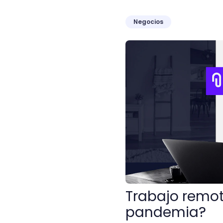
Negocios
Trabajo remoto: ¿Cómo s
Trabajo remot
pandemia?