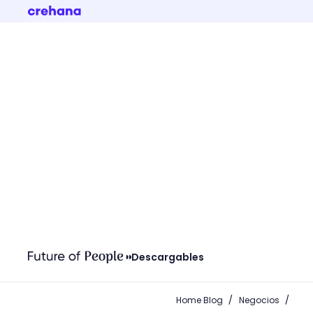
Descargables
/
/
Home Blog
Negocios