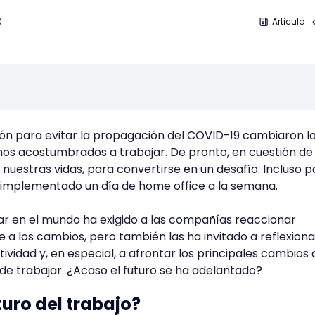
0
Articulo
ón para evitar la propagación del COVID-19 cambiaron l
os acostumbrados a trabajar. De pronto, en cuestión de 
 nuestras vidas, para convertirse en un desafío. Incluso p
implementado un día de home office a la semana.
ar en el mundo ha exigido a las compañías reaccionar
a los cambios, pero también las ha invitado a reflexiona
ctividad y, en especial, a afrontar los principales cambios
de trabajar. ¿Acaso el futuro se ha adelantado?
turo del trabajo?