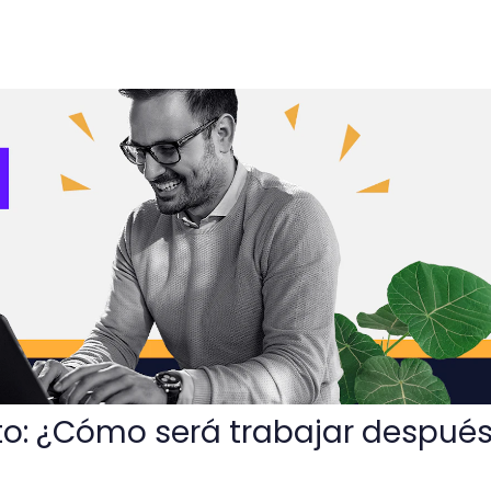
erá trabajar después de pandemia?
o: ¿Cómo será trabajar despué