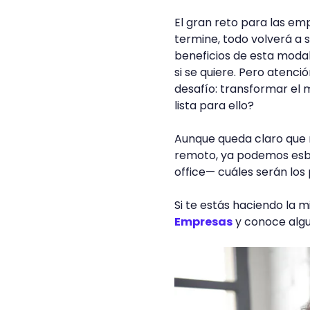
El gran reto para las e
termine, todo volverá a s
beneficios de esta moda
si se quiere. Pero atenc
desafío: transformar el 
lista para ello?
Aunque queda claro que n
remoto, ya podemos esb
office— cuáles serán los
Si te estás haciendo la 
Empresas
y conoce algu