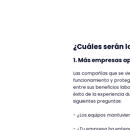
¿Cuáles serán l
1. Más empresas ap
Las compañías que se vie
funcionamiento y proteg
entre sus beneficios lab
éxito de la experiencia 
siguientes preguntas:
- ¿Los equipos mantuvier
- ¿Tu empresa ha entend