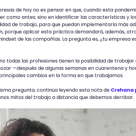
mpresas de hoy no es pensar en que, cuando esta pandem
er como antes; sino en identificar las características y lo
lidad de trabajo, para que puedan implementarla más ad
ión, porque aplicar esta práctica demandará, además, otr
mindset de las compañías. La pregunta es, ¿tu empresa e
o todas las profesiones tienen la posibilidad de trabajar
ozar —después de algunas semanas en cuarentena y h
 principales cambios en la forma en que trabajamos.
misma pregunta, continúa leyendo esta nota de
Crehana 
nos mitos del trabajo a distancia que debemos derribar.