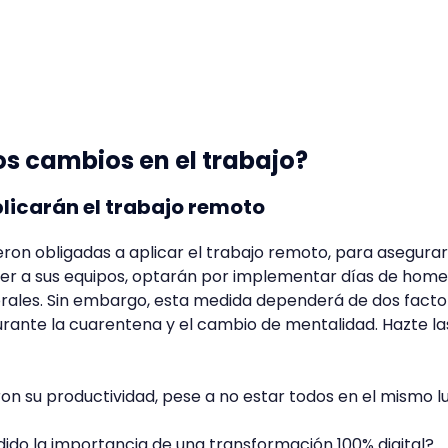
os cambios en el trabajo?
licarán el trabajo remoto
ron obligadas a aplicar el trabajo remoto, para asegurar
er a sus equipos, optarán por implementar días de home 
orales. Sin embargo, esta medida dependerá de dos factor
durante la cuarentena y el cambio de mentalidad. Hazte la
on su productividad, pese a no estar todos en el mismo l
ido la importancia de una transformación 100% digital?