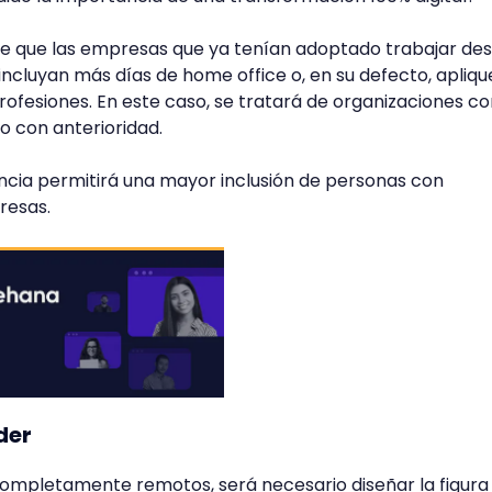
ble que las empresas que ya tenían adoptado trabajar de
incluyan más días de home office o, en su defecto, apliq
profesiones. En este caso, se tratará de organizaciones co
o con anterioridad.
ncia permitirá una mayor inclusión de personas con
resas.
íder
ompletamente remotos, será necesario diseñar la figura 