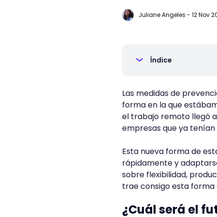
Juliane Angeles
-
12 Nov 2
Índice
Las medidas de prevenci
forma en la que estábam
el trabajo remoto llegó a
empresas que ya tenían 
Esta nueva forma de est
rápidamente y adaptarse 
sobre flexibilidad, produ
trae consigo esta forma 
¿Cuál será el fu