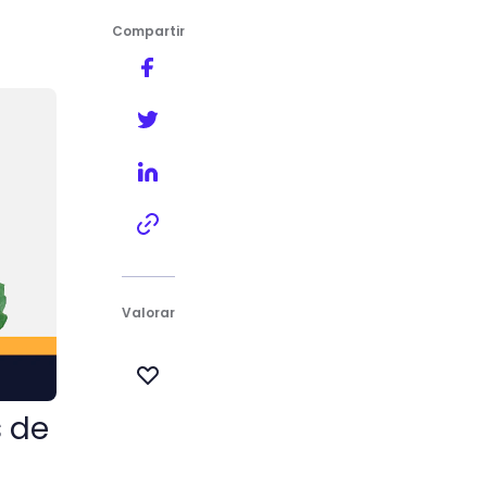
Compartir
Valorar
s de