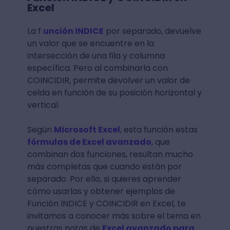
Excel
La f
unción INDICE
por separado, devuelve
un valor que se encuentre en la
intersección de una fila y columna
específica. Pero al combinarla con
COINCIDIR, permite devolver un valor de
celda en función de su posición horizontal y
vertical.
Según
Microsoft Excel
, esta función estas
fórmulas de Excel avanzado
, que
combinan dos funciones, resultan mucho
más completas que cuando están por
separado. Por ello, si quieres aprender
cómo usarlas y obtener ejemplos de
Función INDICE y COINCIDIR en Excel, te
invitamos a conocer más sobre el tema en
nuestras notas de
Excel avanzado para