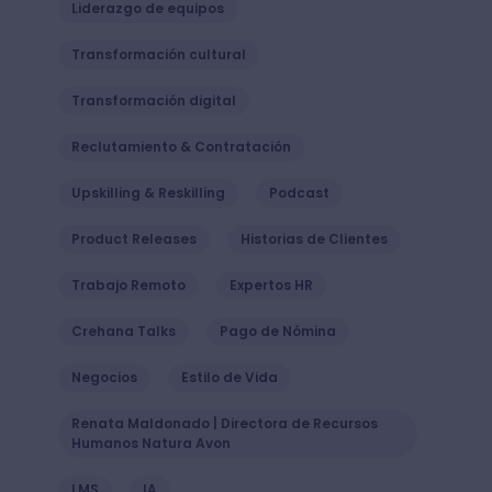
Liderazgo de equipos
Transformación cultural
Transformación digital
Reclutamiento & Contratación
Upskilling & Reskilling
Podcast
Product Releases
Historias de Clientes
Trabajo Remoto
Expertos HR
Crehana Talks
Pago de Nómina
Negocios
Estilo de Vida
Renata Maldonado | Directora de Recursos
Humanos Natura Avon
LMS
IA