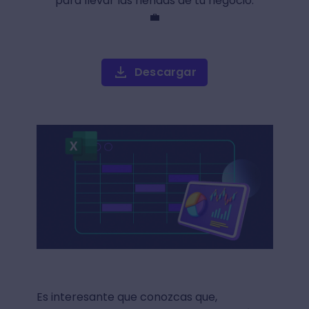
para llevar las riendas de tu negocio.
💼
Descargar
Es interesante que conozcas que,