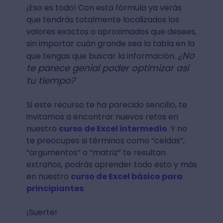
¡Eso es todo! Con esta fórmula ya verás
que tendrás totalmente localizados los
valores exactos o aproximados que desees,
sin importar cuán grande sea la tabla en la
¿No
que tengas que buscar la información.
te parece genial poder optimizar así
tu tiempo?
Si este recurso te ha parecido sencillo, te
invitamos a encontrar nuevos retos en
nuestro
curso de Excel intermedio
. Y no
te preocupes si términos como “celdas”,
“argumentos” o “matriz” te resultan
extraños, podrás aprender todo esto y más
en nuestro
curso de Excel básico para
principiantes
.
¡Suerte!