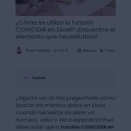
¿Cómo se utiliza la función
COINCIDIR en Excel? ¡Encuentra el
elemento que necesitabas!
Thais Puentes
-
21 Oct 21
Articulo
7 min.
Índice
¿Alguna vez te has preguntado cómo
buscar los mismos datos en Excel,
cuando necesitas localizar un
número, valor o letra específico?
Pues
debes saber que la
función COINCIDIR en