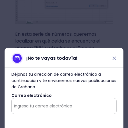
En esta serie de números, queremos
localizar en qué celda se encuentra el
número “56”, y al colocar el Tipo de
Coincidencia en 1, la función nos devuelve la
¡No te vayas todavía!
celda 5, que es donde se encontraría.
Déjanos tu dirección de correo electrónico a
continuación y te enviaremos nuevas publicaciones
de Crehana
Correo electrónico