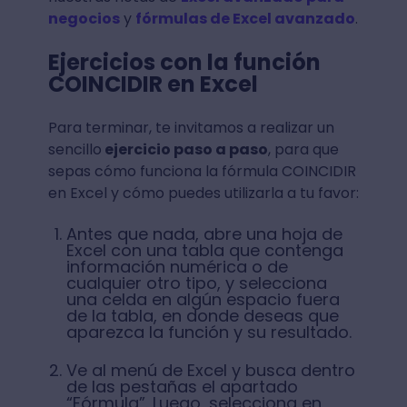
negocios
y
fórmulas de Excel avanzado
.
Ejercicios con la función
COINCIDIR en Excel
Para terminar, te invitamos a realizar un
sencillo
ejercicio paso a paso
, para que
sepas cómo funciona la fórmula COINCIDIR
en Excel y cómo puedes utilizarla a tu favor:
Antes que nada, abre una hoja de
Excel con una tabla que contenga
información numérica o de
cualquier otro tipo, y selecciona
una celda en algún espacio fuera
de la tabla, en donde deseas que
aparezca la función y su resultado.
Ve al menú de Excel y busca dentro
de las pestañas el apartado
“Fórmula”. Luego, selecciona en