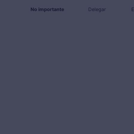
No importante
Delegar
E