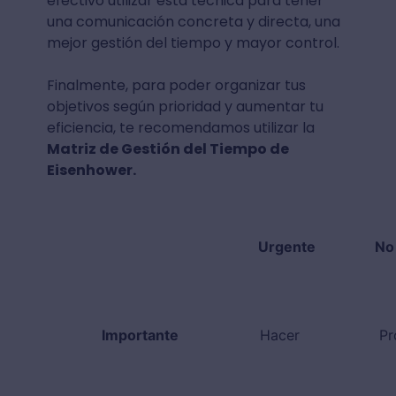
efectivo utilizar esta técnica para tener
una comunicación concreta y directa, una
mejor gestión del tiempo y mayor control.
Finalmente, para poder organizar tus
objetivos según prioridad y aumentar tu
eficiencia, te recomendamos utilizar la
Matriz de Gestión del Tiempo de
Eisenhower.
Urgente
No
Importante
Hacer
Pr