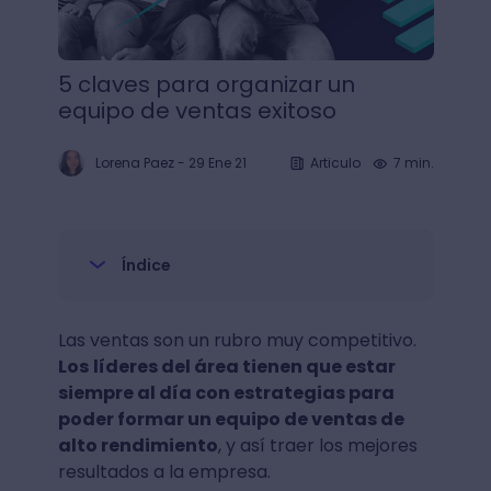
5 claves para organizar un
equipo de ventas exitoso
Lorena Paez
-
29 Ene 21
Articulo
7 min.
Índice
Las ventas son un rubro muy competitivo.
Los
líderes del área tienen que estar
siempre al día con estrategias para
poder formar un equipo de ventas de
alto rendimiento
, y así traer los mejores
resultados a la empresa.