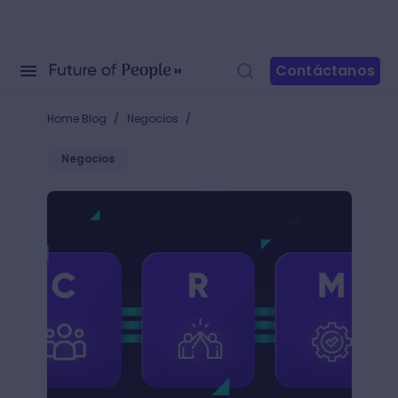
Contáctanos
/
/
Home Blog
Negocios
Negocios
14 CRM gratuitos para impulsar tu proceso de venta 