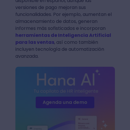
disponible en español, aunque las
versiones de pago mejoran sus
funcionalidades. Por ejemplo, aumentan el
almacenamiento de datos, generan
informes más sofisticados e incorporan
herramientas de Inteligencia Artificial
para las ventas
, así como también
incluyen tecnología de automatización
avanzada.
Agenda una demo