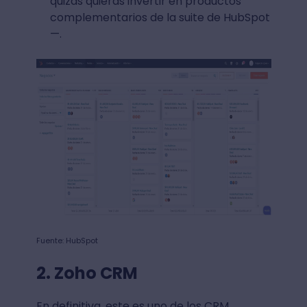
quizás quieras invertir en productos
complementarios de la suite de HubSpot
—.
Fuente: HubSpot
2. Zoho CRM
En definitiva, este es uno de los CRM