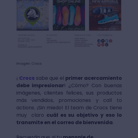
Imagen: Crocs
¡
Crocs
sabe que el
primer acercamiento
debe impresionar
! ¿Cómo? Con buenas
imágenes, clientes felices, sus productos
más vendidos, promociones y call to
actions. ¡Sin miedo! El team de Crocs tiene
muy claro
cuál es su objetivo y eso lo
transmite en el correo de bienvenida
.
Recuerda que, si tu
mensaje de