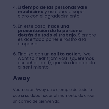
El
tiempo de las personas vale
muchísimo
y eso queda súper
claro con el agradecimiento.
En este caso,
hace una
presentación de la persona
detrás de todo el trabajo
. Siempre
es acertado ponerle rostro a la
empresa.
Finaliza con un
call to actio
n, “we
want to hear from you” (queremos
escuchar de ti), que sin duda apela
al sentimiento.
Away
Veamos en Away otro ejemplo de todo lo
que sí se debe hacer al momento de crear
un correo de bienvenida.