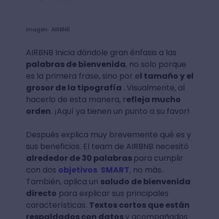
Imagen: AIRBNB
AIRBNB Inicia dándole gran énfasis a las
palabras de bienvenida
, no solo porque
es la primera frase, sino por e
l tamaño y el
grosor de la tipografía
. Visualmente, al
hacerlo de esta manera, r
efleja mucho
orden
. ¡Aquí ya tienen un punto a su favor!
Después explica muy brevemente qué es y
sus beneficios. El team de AIRBNB necesitó
alrededor de 30 palabras
para cumplir
con dos
objetivos
SMART
, no más.
También, aplica un
saludo de bienvenida
directo
para explicar sus principales
características.
Textos cortos que están
respaldados con datos
y acompañados