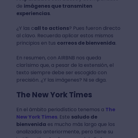
de
imágenes que transmiten
experiencias
.
¿Y las c
all to actions
? Pues fueron directo
al clavo. Recuerda aplicar estos mismos
principios en tus
correos de bienvenida
.
En resumen, con AIRBNB nos queda
clarísimo que, a pesar de la extensión, el
texto siempre debe ser escogido con
precisión. ¿Y las imágenes? Ni se diga.
The New York Times
En el ámbito periodístico tenemos a
The
New York Times
. Este
saludo de
bienvenida
es mucho más largo que los
analizados anteriormente, pero tiene su