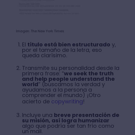
Imagen: The New York Times
El
título está bien estructurado
y,
por el tamaño de la letra, eso
queda clarísimo.
Transmite su personalidad desde la
primera frase: “
we seek the truth
and help people understand the
world
” (buscamos la verdad y
ayudamos a la persona a
comprender el mundo) ¡Otro
acierto de
copywriting
!
Incluye una
breve presentación de
su misión, así logra humanizar
algo que podría ser tan frío como
un mail.