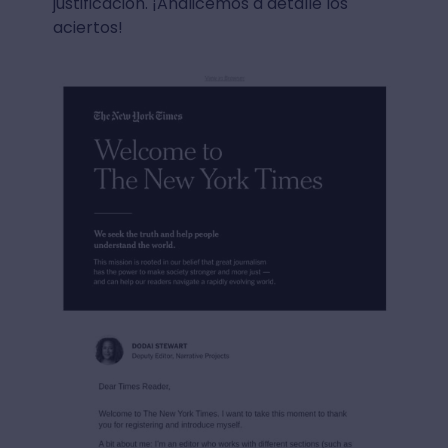
justificación. ¡Analicemos a detalle los
aciertos!