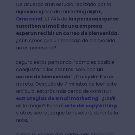
De acuerdo a un estudio realizado por la
agencia inglesa de marketing digital,
Omnisend
, el 74% de
las personas que se
suscriben al mail de una empresa
esperan recibir un correo de bienvenida.
¿Aún crees que un mensaje de bienvenida
no es necesario?
Seguro estás pensando, “cómo es posible
conquistar a los clientes solo con
un
correo de bienvenida
” ¡Tranquilo! Ese es
mi reto. Después de 7 minutos de leer este
artículo, estarás más cerca de construir
estrategias de email marketing
. ¿Cuál
es la magia? Pues el
arte del copywriting
y otros secretos que te revelaré durante la
nota.
Ahora sí, vamos a la parte más esperada: