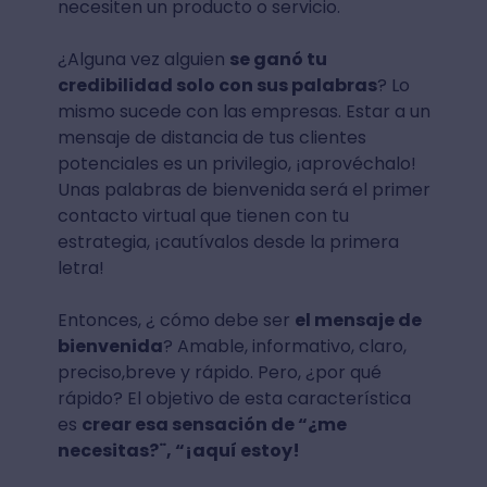
necesiten un producto o servicio.
¿Alguna vez alguien
se ganó tu
credibilidad solo con sus palabras
? Lo
mismo sucede con las empresas. Estar a un
mensaje de distancia de tus clientes
potenciales es un privilegio, ¡aprovéchalo!
Unas palabras de bienvenida será el primer
contacto virtual que tienen con tu
estrategia, ¡cautívalos desde la primera
letra!
Entonces, ¿ cómo debe ser
el mensaje de
bienvenida
? Amable, informativo, claro,
preciso,breve y rápido. Pero, ¿por qué
rápido? El objetivo de esta característica
es
crear esa sensación de “¿me
necesitas?¨, “¡aquí estoy!