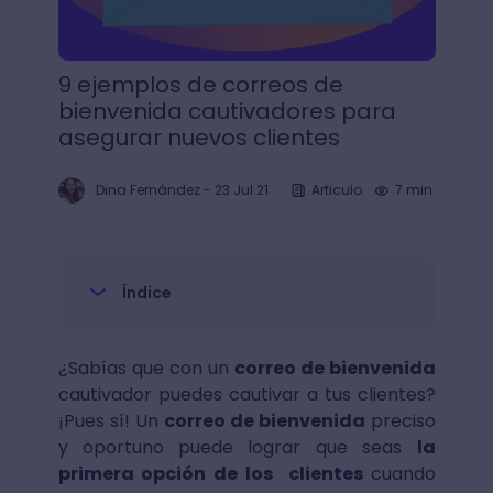
9 ejemplos de correos de
bienvenida cautivadores para
asegurar nuevos clientes
Dina Fernández
-
23 Jul 21
Articulo
7 min.
Índice
¿Sabías que con un
correo de bienvenida
cautivador puedes cautivar a tus clientes?
¡Pues sí! Un
correo de bienvenida
preciso
y oportuno puede lograr que seas
la
primera opción de los clientes
cuando