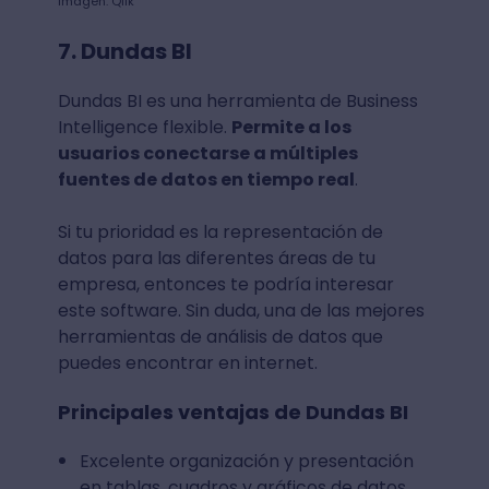
Imagen: Qlik
7. Dundas BI
Dundas BI es una herramienta de Business
Intelligence flexible.
Permite a los
usuarios conectarse a múltiples
fuentes de datos en tiempo real
.
Si tu prioridad es la representación de
datos para las diferentes áreas de tu
empresa, entonces te podría interesar
este software. Sin duda, una de las mejores
herramientas de análisis de datos que
puedes encontrar en internet.
Principales ventajas de Dundas BI
Excelente organización y presentación
en tablas, cuadros y gráficos de datos.