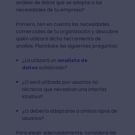
análisis de datos que se adapte a las
necesidades de tu empresa?
Primero, ten en cuenta las necesidades
comerciales de tu organización y descubre
quién utilizará dicha herramienta de
análisis. Plantéate las siguientes preguntas:
¿La utilizará un
analista de
datos
sofisticado?
¿O será utilizada por usuarios no
técnicos que necesitan una interfaz
intuitiva?
¿O debería adaptarse a ambos tipos de
usuarios?
Para elegir adecuadamente, considera las