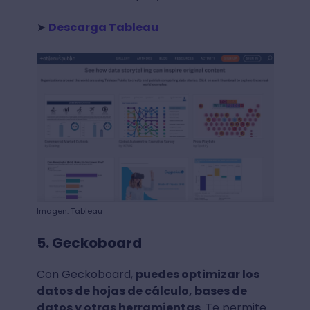
➤
Descarga Tableau
Imagen: Tableau
5. Geckoboard
Con Geckoboard,
puedes optimizar los
datos de hojas de cálculo, bases de
datos y otras herramientas
. Te permite