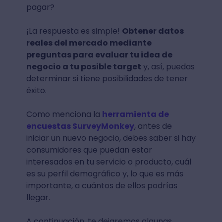
pagar?
¡La respuesta es simple!
Obtener datos
reales del mercado mediante
preguntas para evaluar tu idea de
negocio a tu posible target
y, así, puedas
determinar si tiene posibilidades de tener
éxito.
Como menciona la
herramienta de
encuestas SurveyMonkey
, antes de
iniciar un nuevo negocio, debes saber si hay
consumidores que puedan estar
interesados ​​en tu servicio o producto, cuál
es su perfil demográfico y, lo que es más
importante, a cuántos de ellos podrías
llegar.
A continuación, te dejaremos algunas