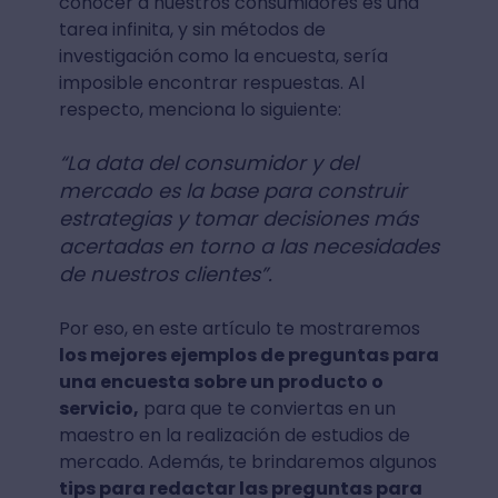
conocer a nuestros consumidores es una
tarea infinita, y sin métodos de
investigación como la encuesta, sería
imposible encontrar respuestas. Al
respecto, menciona lo siguiente:
“La data del consumidor y del
mercado es la base para construir
estrategias y tomar decisiones más
acertadas en torno a las necesidades
de nuestros clientes”.
Por eso, en este artículo te mostraremos
los mejores ejemplos de preguntas para
una encuesta sobre un producto o
servicio,
para que te conviertas en un
maestro en la realización de estudios de
mercado. Además, te brindaremos algunos
tips para redactar las preguntas para