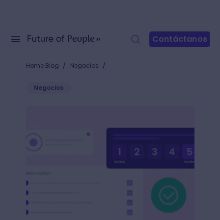
Contáctanos
/
/
Home Blog
Negocios
Negocios
Los ejemplos de preguntas para una encuesta que t