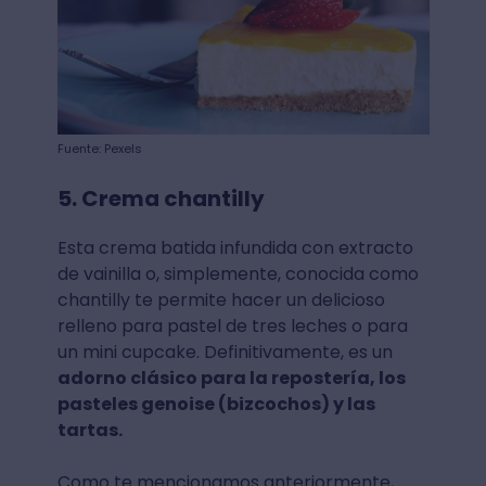
Fuente: Pexels
5. Crema chantilly
Esta crema batida infundida con extracto
de vainilla o, simplemente, conocida como
chantilly te permite hacer un delicioso
relleno para pastel de tres leches o para
un mini cupcake. Definitivamente, es un
adorno clásico para la repostería, los
pasteles genoise (bizcochos) y las
tartas.
Como te mencionamos anteriormente,