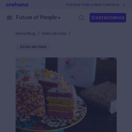
Conoce más sobre Crehana
Contáctanos
/
/
Home Blog
Estilo de Vida
Estilo de Vida
+5 rellenos para pastel que endulzarán el paladar 