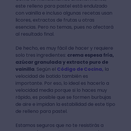
este relleno para pastel está endulzado
con vainilla e incluso algunas recetas usan
licores, extractos de frutas u otras
esencias. Pero no temas, pues no afectará
al resultado final.
De hecho, es muy fácil de hacer y requiere
solo tres ingredientes:
crema espesa fría,
azúcar granulada y extracto puro de
vainilla
. Según el
Código de Cocina,
la
velocidad de batido también es
importante. Por eso, lo ideal es hacerlo a
velocidad media porque si lo haces muy
rápido, es posible que se formen burbujas
de aire e impidan la estabilidad de este tipo
de relleno para pastel.
Estamos seguros que no te resistirás a