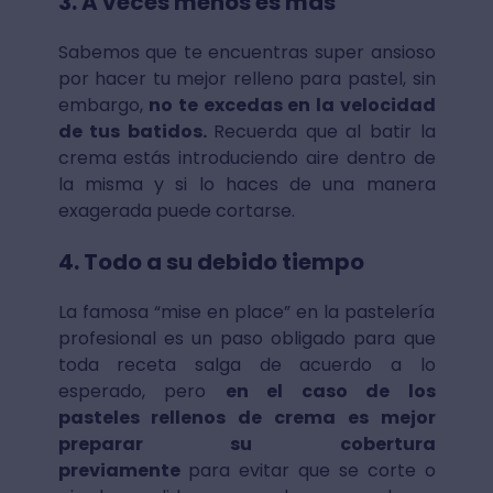
3. A veces menos es más
Sabemos que te encuentras super ansioso
por hacer tu mejor relleno para pastel, sin
embargo,
no te excedas en la velocidad
de tus batidos.
Recuerda que al batir la
crema estás introduciendo aire dentro de
la misma y si lo haces de una manera
exagerada puede cortarse.
4. Todo a su debido tiempo
La famosa “mise en place” en la pastelería
profesional es un paso obligado para que
toda receta salga de acuerdo a lo
esperado, pero
en el caso de los
pasteles rellenos de crema es mejor
preparar su cobertura
previamente
para evitar que se corte o