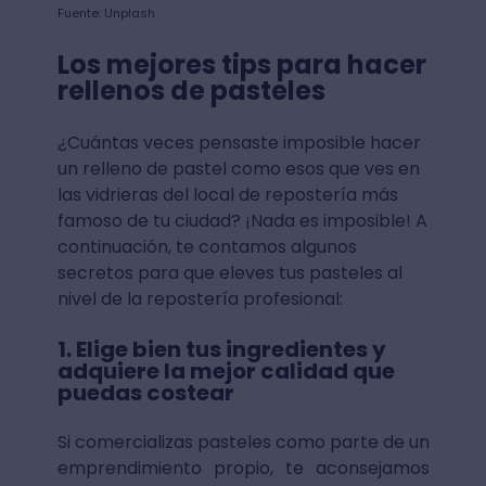
Fuente: Unplash
Los mejores tips para hacer
rellenos de pasteles
¿Cuántas veces pensaste imposible hacer
un relleno de pastel como esos que ves en
las vidrieras del local de repostería más
famoso de tu ciudad? ¡Nada es imposible! A
continuación, te contamos algunos
secretos para que eleves tus pasteles al
nivel de la repostería profesional:
1. Elige bien tus ingredientes y
adquiere la mejor calidad que
puedas costear
Si comercializas pasteles como parte de un
emprendimiento propio, te aconsejamos