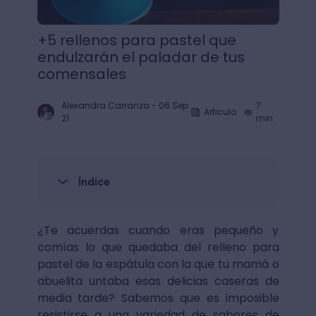
+5 rellenos para pastel que
endulzarán el paladar de tus
comensales
Alexandra Carranza
-
06 Sep
7
Articulo
21
min.
Índice
¿Te acuerdas cuando eras pequeño y
comías lo que quedaba del relleno para
pastel de la espátula con la que tu mamá o
abuelita untaba esas delicias caseras de
media tarde? Sabemos que es imposible
resistirse a una variedad de sabores de