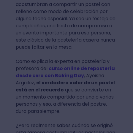
acostumbran a compartir un pastel con
relleno como modo de celebración por
alguna fecha especial. Ya sea un festejo de
cumpleaños, una fiesta de compromiso o
un evento importante para esa persona,
este clásico de la pastelería casera nunca
puede faltar en la mesa.
Como explica la experta en pastelería y
profesora del
curso online de repostería
desde cero con Baking Day
, Ayeisha
Arguilez,
el verdadero valor de un pastel
está en el recuerdo
que se convierte en
un momento compartido por una o varias
personas y eso, a diferencia del postre,
dura para siempre.
¿Pero realmente sabes cuándo se originó
esta famosa costumbre? Los pasteles han