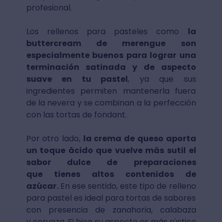
profesional.
Los rellenos para pasteles como
la
buttercream de merengue son
especialmente buenos para lograr una
terminación satinada y de aspecto
suave en tu pastel
, ya que sus
ingredientes permiten mantenerla fuera
de la nevera y se combinan a la perfección
con las tortas de fondant.
Por otro lado,
la crema de queso aporta
un toque ácido que vuelve más sutil el
sabor dulce de preparaciones
que tienes altos contenidos de
azúcar.
En ese sentido, este tipo de relleno
para pastel es ideal para tortas de sabores
con presencia de zanahoria, calabaza
y cerveza. Si bien su aspecto es más rústico