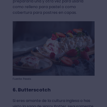
prepararla una y otra vez para usarla
como relleno para pastel o como
cobertura para postres en capas.
Fuente: Pexels
6. Butterscotch
Si eres amante de la cultura inglesa o has
visto la saga de Harry Potter, seguramente