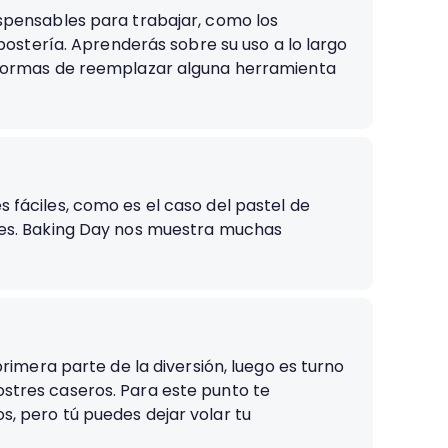
spensables para trabajar, como los
epostería. Aprenderás sobre su uso a lo largo
 formas de reemplazar alguna herramienta
fáciles, como es el caso del pastel de
es. Baking Day nos muestra muchas
primera parte de la diversión, luego es turno
tres caseros. Para este punto te
, pero tú puedes dejar volar tu