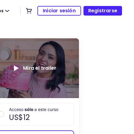
Iniciar sesión
Registrarse
os
Mira el trailer
Acceso
sólo
a este curso
US$
12