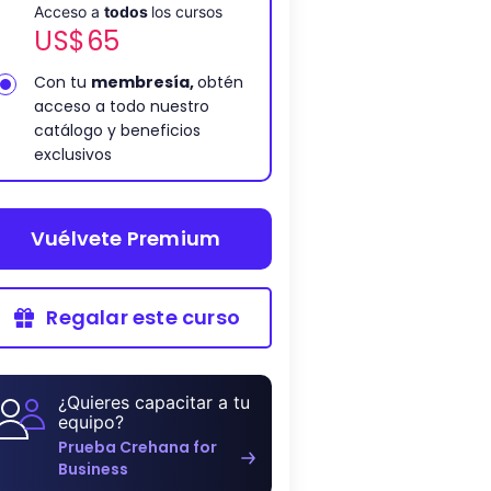
Acceso a
todos
los cursos
US$
65
Con tu
membresía,
obtén
acceso a todo nuestro
catálogo y beneficios
exclusivos
Vuélvete Premium
Regalar este curso
¿Quieres capacitar a tu
equipo?
Prueba Crehana for
Business