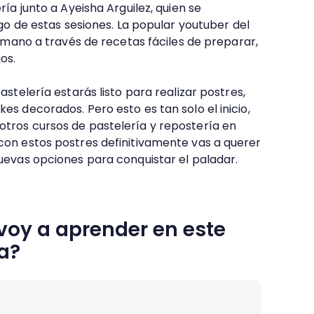
ía junto a Ayeisha Arguilez, quien se
go de estas sesiones. La popular youtuber del
 mano a través de recetas fáciles de preparar,
os.
stelería estarás listo para realizar postres,
s decorados. Pero esto es tan solo el inicio,
ros cursos de pastelería y repostería en
on estos postres definitivamente vas a querer
uevas opciones para conquistar el paladar.
voy a aprender en este
a?