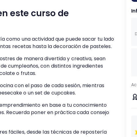
n este curso de
In
D
ría como una actividad que puede sacar tu lado
tintas recetas hasta la decoración de pasteles.
stres de manera divertida y creativa, sean
de cumpleaños, con distintos ingredientes
olate o frutas.
Ac
ocina con el paso de cada sesión, mientras
esecake o un set de cupcakes.
un emprendimiento en base a tu conocimiento
res. Recuerda poner en práctica cada consejo
s fáciles, desde las técnicas de repostería