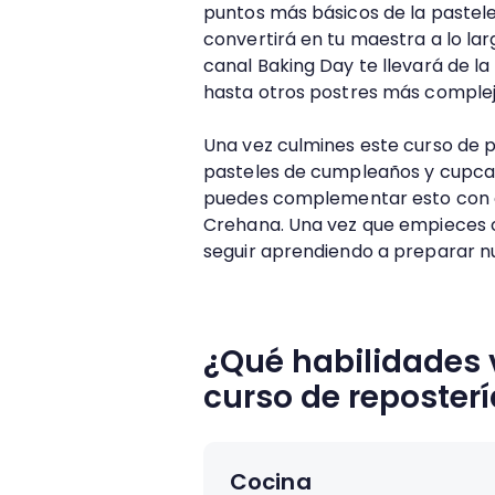
puntos más básicos de la pasteler
convertirá en tu maestra a lo lar
canal Baking Day te llevará de la
hasta otros postres más complej
Una vez culmines este curso de pa
pasteles de cumpleaños y cupcake
puedes complementar esto con ot
Crehana. Una vez que empieces c
seguir aprendiendo a preparar n
¿Qué habilidades 
curso de reposterí
Cocina