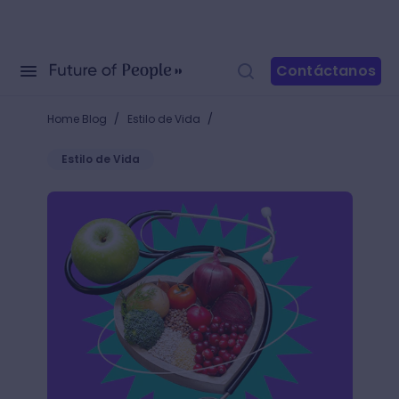
Contáctanos
/
/
Home Blog
Estilo de Vida
Estilo de Vida
Nutrición saludable: la guía que necesitas para alim