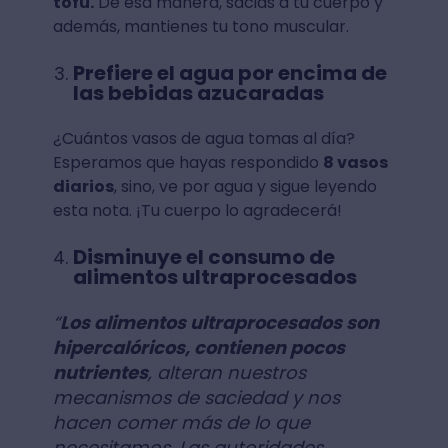
tofu.
De esa manera, sacias a tu cuerpo y
además, mantienes tu tono muscular.
Prefiere el agua por encima de
las bebidas azucaradas
¿Cuántos vasos de agua tomas al día?
Esperamos que hayas respondido
8 vasos
diarios
, sino, ve por agua y sigue leyendo
esta nota. ¡Tu cuerpo lo agradecerá!
Disminuye el consumo de
alimentos ultraprocesados
“
Los alimentos ultraprocesados son
hipercalóricos, contienen pocos
nutrientes
, alteran nuestros
mecanismos de saciedad y nos
hacen comer más de lo que
necesitamos. Las autoridades