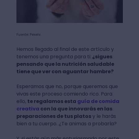
Fuente: Pexels
Hemos llegado al final de este artículo y
tenemos una pregunta para ti:
¿sigues
pensando que la nutrición saludable
tiene que ver con aguantar hambre?
Esperamos que no, porque queremos que
vivas este proceso comiendo rico. Para
ello,
te regalamos esta
guía de comida
creativa
con la que innovarás en las
preparaciones de tus platos
y le harás
bien a tu cuerpo. ¿Te animas a probarla?
Y, si estás aún más entusiasmado por este