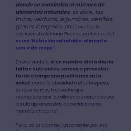
donde se maximiza el número de
alimentos naturales
, es decir, las
frutas, verduras, legumbres, semillas,
granos integrales, etc.”
, explica la
nutricionista Adriana Puente, profesora del
curso ‘Nutrición saludable: alimenta
una vida mejor’.
En ese sentido,
si en nuestra dieta diaria
faltan nutrientes, vamos a presentar
tarde o temprano problemas en la
salud
, como la obesidad o el sobrepeso,
porque es muy frecuente que
reemplacemos los alimentos naturales por
los ultraprocesados, conocidos como
“comida chatarra”.
Pero, no te alarmes, justamente por eso