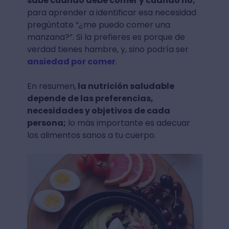
sabe cuándo debe comer y cuándo no;
para aprender a identificar esa necesidad
pregúntate “¿me puedo comer una
manzana?”. Si la prefieres es porque de
verdad tienes hambre, y, sino podría ser
ansiedad por comer
.
En resumen,
la nutrición saludable
depende de las preferencias,
necesidades y objetivos de cada
persona;
lo más importante es adecuar
los alimentos sanos a tu cuerpo.