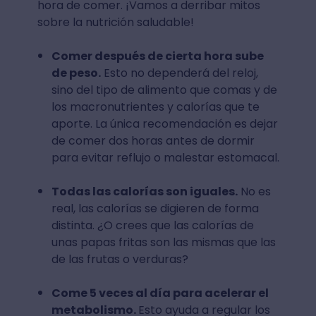
hora de comer. ¡Vamos a derribar mitos
sobre la nutrición saludable!
Comer después de cierta hora sube
de peso.
Esto no dependerá del reloj,
sino del tipo de alimento que comas y de
los macronutrientes y calorías que te
aporte. La única recomendación es dejar
de comer dos horas antes de dormir
para evitar reflujo o malestar estomacal.
Todas las calorías son iguales.
No es
real, las calorías se digieren de forma
distinta. ¿O crees que las calorías de
unas papas fritas son las mismas que las
de las frutas o verduras?
Come 5 veces al día para acelerar el
metabolismo.
Esto ayuda a regular los