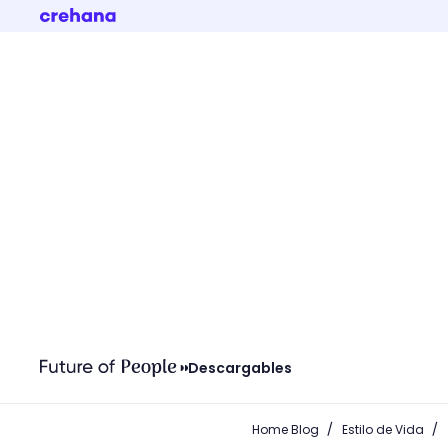
Descargables
/
/
Home Blog
Estilo de Vida