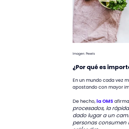
Imagen: Pexels
¿Por qué es import
En un mundo cada vez más
apostando con mayor i
De hecho,
la OMS
afirma
procesados, la rápida
dado lugar a un cambi
personas consumen má