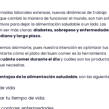
ornadas laborales extensas, nuevas dinámicas de trabajo
ue cambió la manera de funcionar el mundo, son tan so
ivos para dejar la alimentación saludable a un lado. Las
n ser más claras:
diabetes, sobrepeso y enfermedade
diano y largo plazo.
emos alarmarte, pues nuestra intención es optimizar tus
ontarte cómo el plato del buen comer es la herramienta
 c
uánto comer durante el día
y cuáles son los product
que necesitas.
entajas de la alimentación saludable
, son las siguient
tu calidad de vida.
r tu tiempo de vida.
e contraer enfermedades.