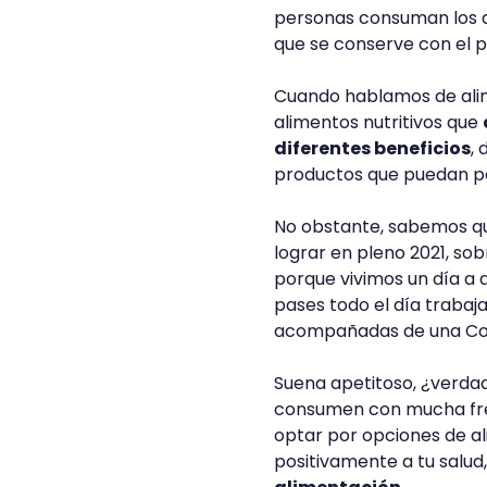
personas consuman los a
que se conserve con el p
Cuando hablamos de alim
alimentos nutritivos que
diferentes beneficios
,
productos que puedan pe
No obstante, sabemos qu
lograr en pleno 2021, sob
porque vivimos un día a d
pases todo el día trabaj
acompañadas de una Coca
Suena apetitoso, ¿verdad
consumen con mucha fr
optar por opciones de a
positivamente a tu salud