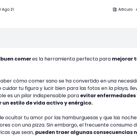
0 Ago 21
Articulo
l buen comer
es la herramienta perfecta para
mejorar t
 saber cómo comer sano se ha convertido en una necesi
uidar tu figura y lucir bien para las fotos en la playa, lle
le es un pilar indispensable para
evitar enfermedades
 un estilo de vida activo y enérgico.
e ocultar tu amor por las hamburguesas y que las noche
ores con una pizza. Sin embargo, el frecuente consumo 
ricas que sean,
pueden traer algunas consecuencias 