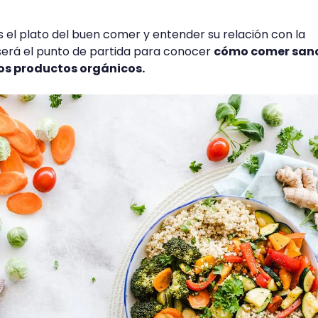
s el plato del buen comer y entender su relación con la
será el punto de partida para conocer
cómo comer sano
os productos orgánicos.