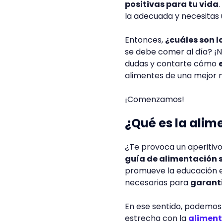
positivas para tu vida
la adecuada y necesitas 
Entonces,
¿cuáles son 
se debe comer al día? ¡
dudas y contarte cómo
alimentes de una mejor
¡Comenzamos!
¿Qué es la ali
¿Te provoca un aperitiv
guía de alimentación 
promueve la educación en
necesarias para
garant
En ese sentido, podemos 
estrecha con la
aliment