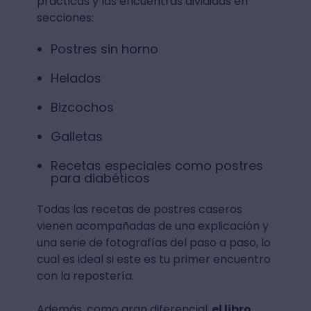
prácticas y las encuentras divididas en
secciones:
Postres sin horno
Helados
Bizcochos
Galletas
Recetas especiales como postres
para diabéticos
Todas las recetas de postres caseros
vienen acompañadas de una explicación y
una serie de fotografías del paso a paso, lo
cual es ideal si este es tu primer encuentro
con la repostería.
Además, como gran diferencial,
el libro