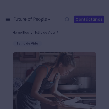
Contáctanos
/
/
Home Blog
Estilo de Vida
Estilo de Vida
20 libros de repostería para aprender a preparar de