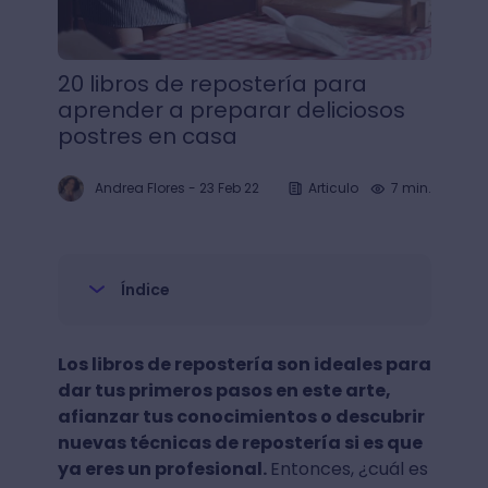
20 libros de repostería para
aprender a preparar deliciosos
postres en casa
Andrea Flores
-
23 Feb 22
Articulo
7 min.
Índice
Los libros de repostería son ideales para
dar tus primeros pasos en este arte,
afianzar tus conocimientos o descubrir
nuevas técnicas de repostería si es que
ya eres un profesional.
Entonces, ¿cuál es