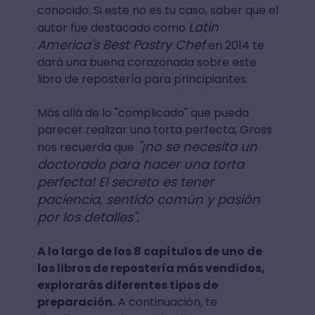
conocido. Si este no es tu caso, saber que el
Latin
autor fue destacado como
America's Best Pastry Chef
en 2014 te
dará una buena corazonada sobre este
libro de repostería para principiantes.
Más allá de lo "complicado" que pueda
parecer realizar una torta perfecta, Gross
"¡no se necesita un
nos recuerda que
doctorado para hacer una torta
perfecta! El secreto es tener
paciencia, sentido común y pasión
por los detalles".
A lo largo de los 8 capítulos de uno de
los libros de repostería más vendidos,
explorarás diferentes tipos de
preparación.
A continuación, te