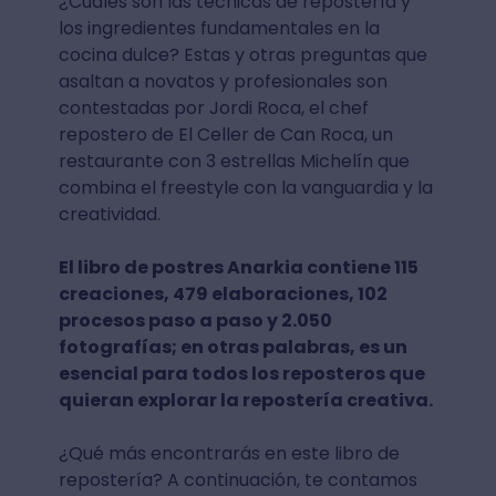
¿Cuáles son las técnicas de repostería y
los ingredientes fundamentales en la
cocina dulce? Estas y otras preguntas que
asaltan a novatos y profesionales son
contestadas por Jordi Roca, el chef
repostero de El Celler de Can Roca, un
restaurante con 3 estrellas Michelín que
combina el freestyle con la vanguardia y la
creatividad.
El libro de postres Anarkia contiene 115
creaciones, 479 elaboraciones, 102
procesos paso a paso y 2.050
fotografías; en otras palabras, es un
esencial para todos los reposteros que
quieran explorar la repostería creativa.
¿Qué más encontrarás en este libro de
repostería? A continuación, te contamos