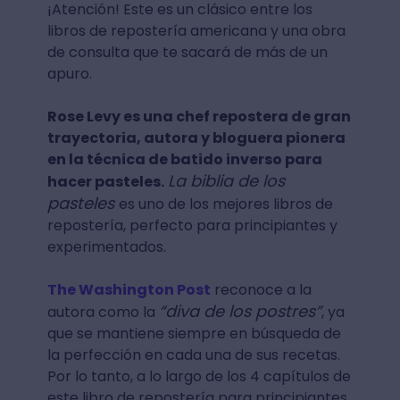
¡Atención! Este es un clásico entre los
libros de repostería americana y una obra
de consulta que te sacará de más de un
apuro.
Rose Levy es una chef repostera de gran
trayectoria, autora y bloguera pionera
en la técnica de batido inverso para
La biblia de los
hacer pasteles.
pasteles
es uno de los mejores libros de
repostería, perfecto para principiantes y
experimentados.
The Washington Post
reconoce a la
“diva de los postres”
autora como la
, ya
que se mantiene siempre en búsqueda de
la perfección en cada una de sus recetas.
Por lo tanto, a lo largo de los 4 capítulos de
este libro de repostería para principiantes,