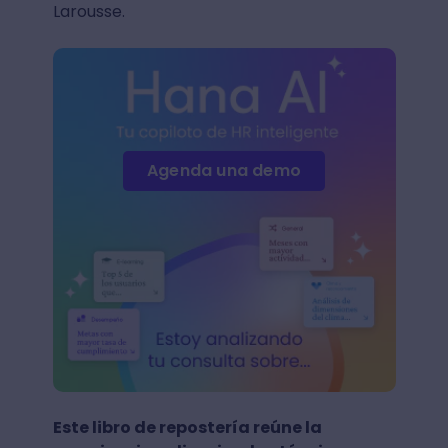
Larousse.
Agenda una demo
Este libro de repostería reúne la