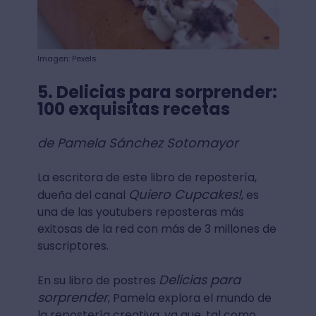
Imagen: Pexels
5. Delicias para sorprender:
100 exquisitas recetas
de Pamela Sánchez Sotomayor
La escritora de este libro de repostería,
Quiero Cupcakes!
dueña del canal
, es
una de las youtubers reposteras más
exitosas de la red con más de 3 millones de
suscriptores.
Delicias para
En su libro de postres
sorprender
, Pamela explora el mundo de
la repostería creativa, ya que, tal como