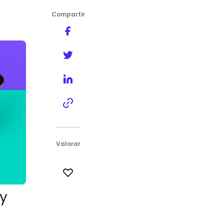
Compartir
Valorar
uy