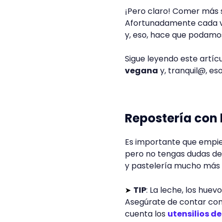
Fuente: Pexels
Quiero comer más 