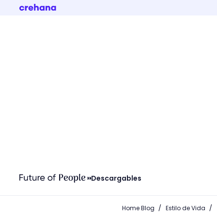
Descargables
/
/
Home Blog
Estilo de Vida