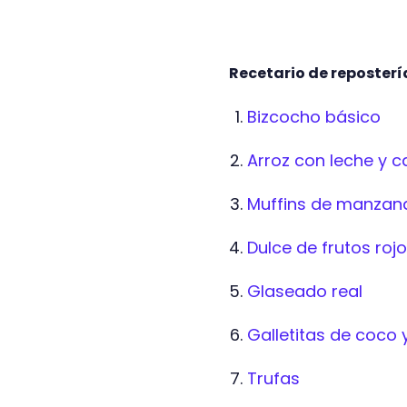
Recetario de reposterí
Bizcocho básico
Arroz con leche y c
Muffins de manzan
Dulce de frutos roj
Glaseado real
Galletitas de coco
Trufas