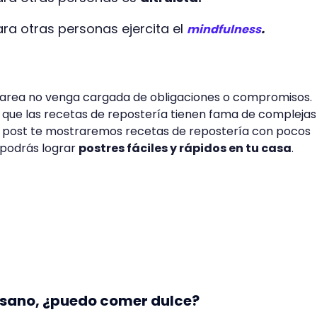
ra otras personas ejercita el
.
mindfulness
tarea no venga cargada de obligaciones o compromisos.
ue las recetas de repostería tienen fama de complejas
e post te mostraremos recetas de repostería con pocos
 podrás lograr
postres fáciles y rápidos en tu casa
.