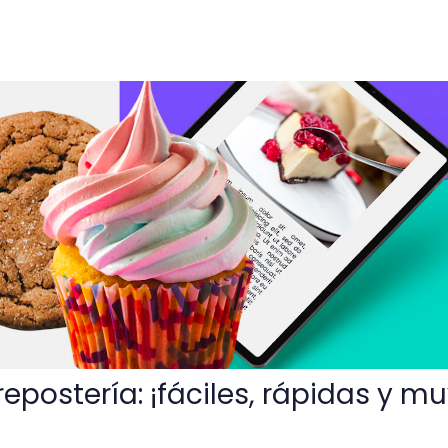
¡fáciles, rápidas y muy sabrosas!
repostería: ¡fáciles, rápidas y m