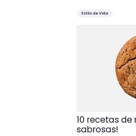
Estilo de Vida
10 recetas de repostería: 
10 recetas de 
sabrosas!