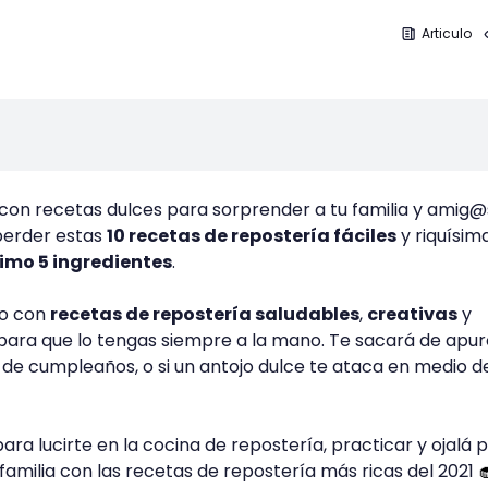
Articulo
con recetas dulces para sorprender a tu familia y amig@
perder estas
10 recetas de repostería fáciles
y riquísim
mo 5 ingredientes
.
lo con
recetas de repostería saludables
,
creativas
y
para que lo tengas siempre a la mano. Te sacará de apuro
de cumpleaños, o si un antojo dulce te ataca en medio de
ara lucirte en la cocina de repostería, practicar y ojalá 
familia con las recetas de repostería más ricas del 2021
