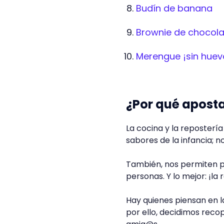
Budín de banana
Brownie de chocola
Merengue ¡sin huev
¿Por qué aposta
La cocina y la reposterí
sabores de la infancia; n
También, nos permiten p
personas. Y lo mejor: ¡la
Hay quienes piensan en l
por ello, decidimos reco