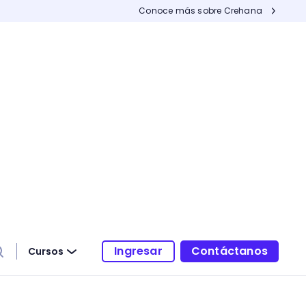
Conoce más sobre Crehana
Ingresar
Contáctanos
Cursos