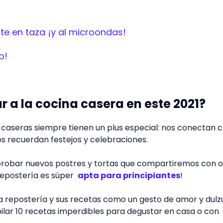
te en taza ¡y al microondas!
o!
r a la cocina casera en este 2021?
a caseras siempre tienen un plus especial: nos conectan 
os recuerdan festejos y celebraciones.
robar nuevos postres y tortas que compartiremos con o
 repostería es súper
apta para principiantes
!
a repostería y sus recetas como un gesto de amor y dulzu
pilar 10 recetas imperdibles para degustar en casa o con