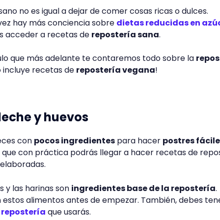
sano, ¿puedo comer dulce?