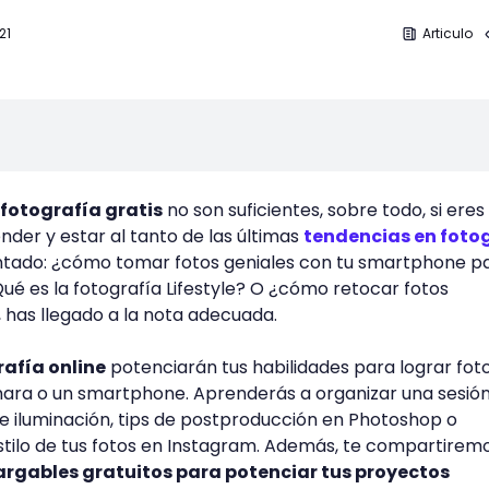
21
Articulo
 fotografía gratis
no son suficientes, sobre todo, si eres
nder y estar al tanto de las últimas
tendencias en foto
ntado: ¿cómo tomar fotos geniales con tu smartphone p
ué es la fotografía Lifestyle? O ¿cómo retocar fotos
, has llegado a la nota adecuada.
rafía online
potenciarán tus habilidades para lograr fot
mara o un smartphone. Aprenderás a organizar una sesió
de iluminación, tips de postproducción en Photoshop o
stilo de tus fotos en Instagram. Además, te compartirem
argables gratuitos para potenciar tus proyectos