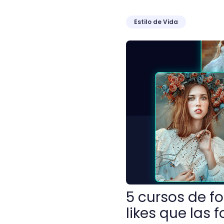
Estilo de Vida
5 cursos de fotografía gra
5 cursos de f
likes que las 