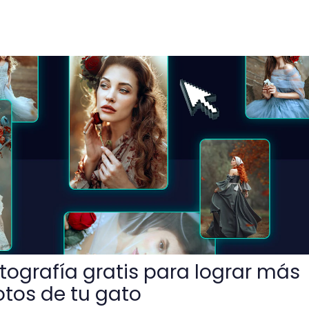
tis para lograr más likes que las fotos de tu gato
otografía gratis para lograr más
fotos de tu gato