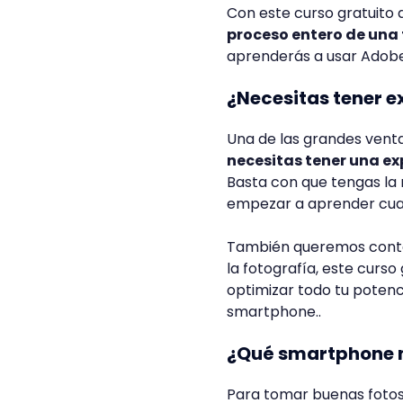
Con este curso gratuito 
proceso entero de una 
aprenderás a usar Adobe
¿Necesitas tener e
Una de las grandes venta
necesitas tener una ex
Basta con que tengas la m
empezar a aprender cua
También queremos contar
la fotografía, este curso
optimizar todo tu potenc
smartphone..
¿Qué smartphone n
Para tomar buenas fotos 