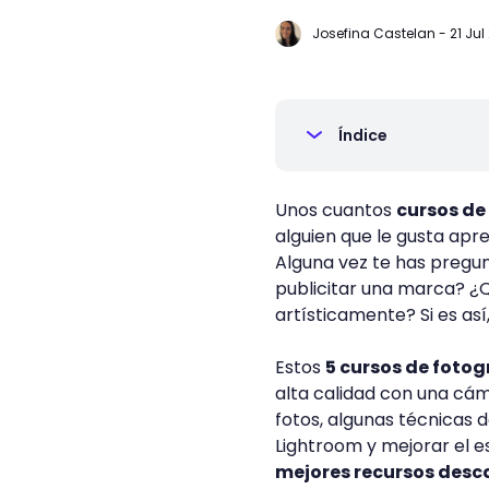
Josefina Castelan
-
21 Jul 
Índice
Unos cuantos
cursos de
alguien que le gusta apre
Alguna vez te has pregu
publicitar una marca? ¿Q
artísticamente? Si es así
Estos
5 cursos de fotog
alta calidad con una cá
fotos, algunas técnicas 
Lightroom y mejorar el e
mejores recursos desc