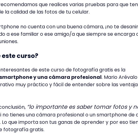
 recomendamos que realices varias pruebas para que te
e la calidad de las fotos de tu celular.
artphone no cuenta con una buena cámara, ¡no te desani
do a ese familiar o ese amigo/a que siempre se encarga 
euniones.
e este curso?
nteresantes de este curso de fotografía gratis es la
 smartphone y una cámara profesional
. Mario Arévalo
ativo muy práctico y fácil de entender sobre las ventaja
“lo importante es saber tomar fotos y 
conclusión,
si no tienes una cámara profesional o un smartphone de a
. Lo que importa son tus ganas de aprender y por eso tie
e fotografía gratis.