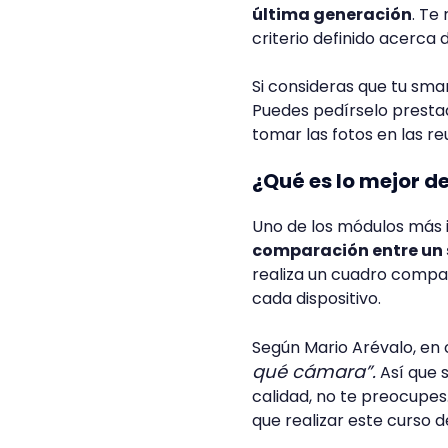
última generación
. Te
criterio definido acerca d
Si consideras que tu sm
Puedes pedírselo presta
tomar las fotos en las r
¿Qué es lo mejor d
Uno de los módulos más i
comparación entre un
realiza un cuadro compar
cada dispositivo.
Según Mario Arévalo, en 
qué cámara”.
Así que 
calidad, no te preocupes
que realizar este curso d