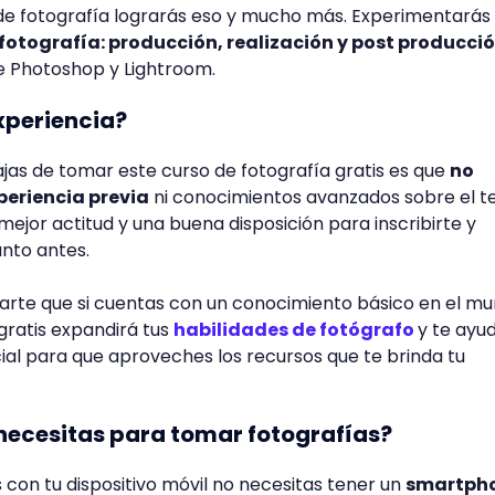
de fotografía lograrás eso y mucho más. Experimentarás 
fotografía: producción, realización y post producci
 Photoshop y Lightroom.
xperiencia?
jas de tomar este curso de fotografía gratis es que
no
periencia previa
ni conocimientos avanzados sobre el t
ejor actitud y una buena disposición para inscribirte y
nto antes.
te que si cuentas con un conocimiento básico en el m
 gratis expandirá tus
habilidades de fotógrafo
y te ayu
ial para que aproveches los recursos que te brinda tu
ecesitas para tomar fotografías?
con tu dispositivo móvil no necesitas tener un
smartph