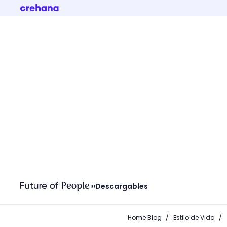
Descargables
/
/
Home Blog
Estilo de Vida