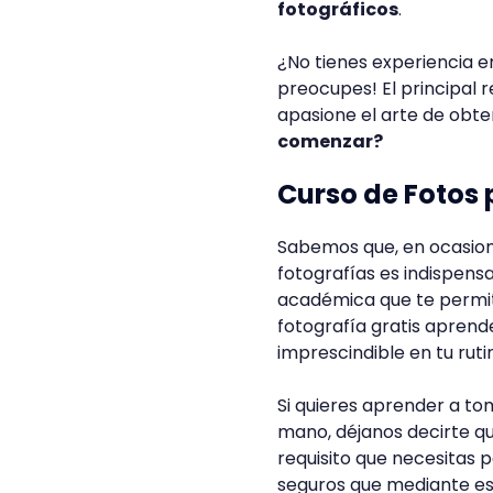
fotográficos
.
¿No tienes experiencia 
preocupes! El principal 
apasione el arte de obt
comenzar?
Curso de Fotos
Sabemos que, en ocasion
fotografías es indispen
académica que te permit
fotografía gratis aprend
imprescindible en tu ruti
Si quieres aprender a to
mano, déjanos decirte que
requisito que necesitas p
seguros que mediante es