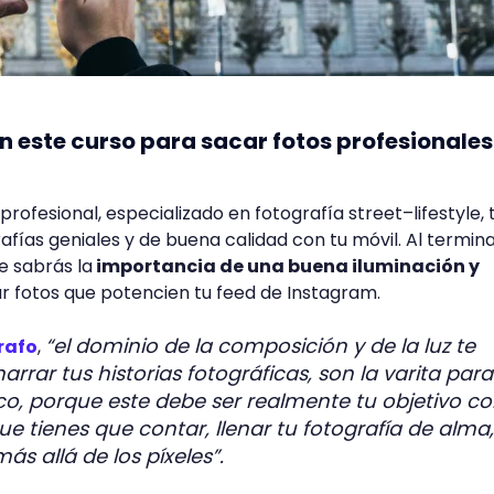
 este curso para sacar fotos profesionales
profesional, especializado en fotografía street–lifestyle, 
fías geniales y de buena calidad con tu móvil. Al termin
e sabrás la
importancia de una buena iluminación y
r fotos que potencien tu feed de Instagram.
“el dominio de la composición y de la luz te
rafo
,
rrar tus historias fotográficas, son la varita para
co, porque este debe ser realmente tu objetivo 
ue tienes que contar, llenar tu fotografía de alma
s allá de los píxeles”.