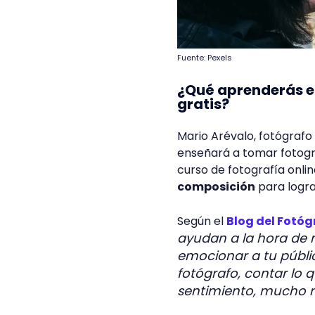
Fuente: Pexels
¿Qué aprenderás en
gratis?
Mario Arévalo, fotógrafo 
enseñará a tomar fotogra
curso de fotografía onlin
composición
para logra
Según el
Blog del Fotóg
ayudan a la hora de na
emocionar a tu públi
fotógrafo, contar lo q
sentimiento, mucho má