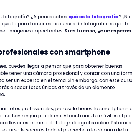
en fotografía? ¿A penas sabes
qué es la fotografía
? ¡No 
requisito para tomar estos cursos de fotografía es que te
ener imágenes impactantes.
Si es tu caso, ¿qué esperas
 profesionales con smartphone
es, puedes llegar a pensar que para obtener buenas
sable tener una cámara profesional y contar con una for
a ser un experto en el tema. Sin embargo, con este curs
erás a sacar fotos únicas a través de un elemento
na.
mar fotos profesionales, pero solo tienes tu smartphone a
 no hay ningún problema. Al contrario, tu móvil es el pri
ara llevar este curso de fotografía gratis online. Estamos
te curso le sacarás todo el provecho a la cámara de tu