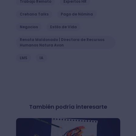
Trabajo Remoto
Expertos HR
Crehana Talks
Pago de Nómina
Negocios
Estilo de Vida
Renata Maldonado | Directora de Recursos
Humanos Natura Avon
LMS
IA
También podría interesarte