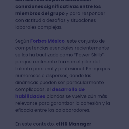
conexiones significativas entre los
miembros del grupo
y para responder
con actitud a desafíos y situaciones
laborales complejas.
Según
Forbes México
, este conjunto de
competencias esenciales recientemente
se las ha bautizado como “Power Skills”,
porque realmente forman el pilar del
talento personal y profesional. En equipos
numerosos o dispersos, donde las
dinámicas pueden ser particularmente
complicadas, el
desarrollo de
habilidades
blandas se vuelve aún más
relevante para garantizar la cohesión y la
eficacia entre los colaboradores.
En este contexto,
el HR Manager