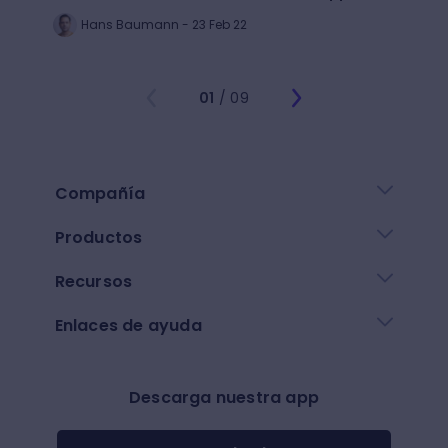
Hans Baumann - 23 Feb 22
Mi
01
/ 09
Compañía
Productos
Recursos
Enlaces de ayuda
Descarga nuestra app