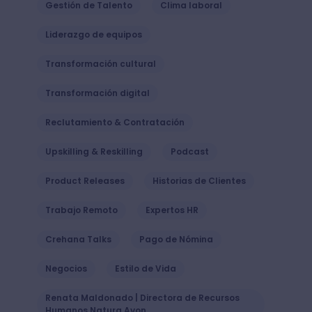
Gestión de Talento
Clima laboral
Liderazgo de equipos
Transformación cultural
Transformación digital
Reclutamiento & Contratación
Upskilling & Reskilling
Podcast
Product Releases
Historias de Clientes
Trabajo Remoto
Expertos HR
Crehana Talks
Pago de Nómina
Negocios
Estilo de Vida
Renata Maldonado | Directora de Recursos
Humanos Natura Avon