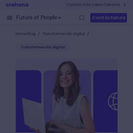
Conoce más sobre Crehana
Contáctanos
/
/
Home Blog
Transformación digital
Transformación digital
Transformación digital en empresas de consumo masiv