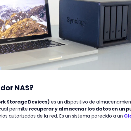
vidor NAS?
rk Storage Devices)
es un dispositivo de almacenamie
 cual permite
recuperar y almacenar los datos en un p
ios autorizados de la red. Es un sistema parecido a un
Cl