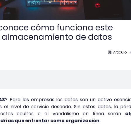
 conoce cómo funciona este
de almacenamiento de datos
Articulo
AS
? Para las empresas los datos son un activo esenci
s el nivel de servicio deseado. Sin estos datos, la pér
 costes ocultos o el vandalismo en línea serán
a
drías que enfrentar como organización.