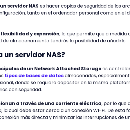
 un servidor NAS
es hacer copias de seguridad de los arc
configuración, tanto en el ordenador personal como en el d
flexibilidad y expansión
, lo que permite que a medida 
 de almacenamiento tendrás la posibilidad de añadirlo.
 un servidor NAS?
ncipales de un Network Attached Storage
es controlar
os
tipos de bases de datos
almacenados, especialment
ional, donde se requiere depositar en la misma platafor
rios con seguridad.
ionan a través de una corriente eléctrica
, por lo que
, la cual debe estar cerca a un conexión WI-FI. De esta 
conexión más directa y minimizar las interrupciones de u