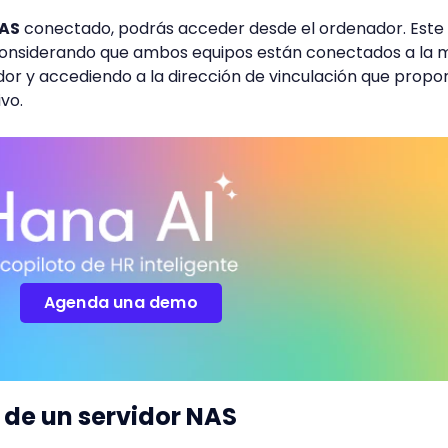
NAS
conectado, podrás acceder desde el ordenador. Este
considerando que ambos equipos están conectados a la 
or y accediendo a la dirección de vinculación que propo
ivo.
Agenda una demo
 de un servidor NAS