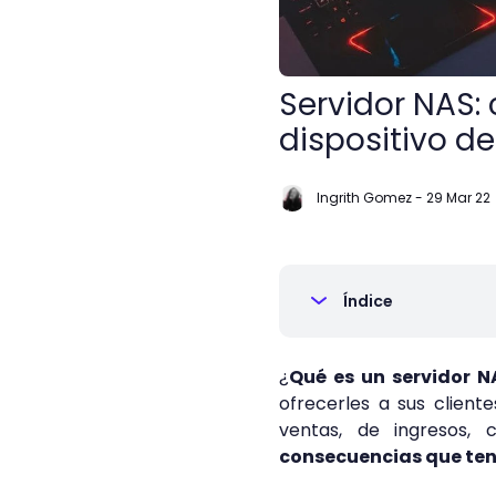
Servidor NAS:
dispositivo 
Ingrith Gomez
-
29 Mar 22
Índice
¿
Qué es un servidor N
ofrecerles a sus cliente
ventas, de ingresos,
consecuencias que ten