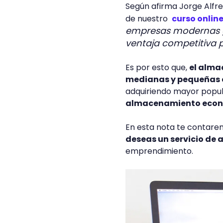
Según afirma Jorge Alfr
de nuestro
curso online
empresas modernas g
ventaja competitiva 
Es por esto que,
el alma
medianas y pequeñas
adquiriendo mayor popul
almacenamiento econó
En esta nota te contar
deseas un servicio de
emprendimiento.