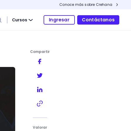
Conoce más sobre Crehana
Ingresar
Contáctanos
Cursos
Compartir
Valorar