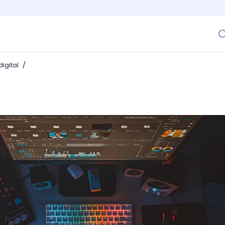
/
igital
o funciona este dispositivo de almacenamiento de datos