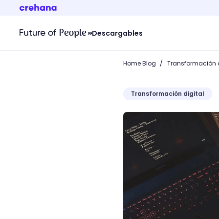
Descargables
/
Home Blog
Transformación d
Transformación digital
Servidor NAS: conoce cóm