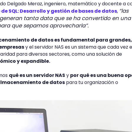
edo Delgado Meraz, ingeniero, matemático y docente a c
“las
 de SQL: Desarrollo y gestión de bases de datos
,
eneran tanta data que se ha convertido en una
para que sepamos aprovecharla”.
cenamiento de datos es fundamental para grandes,
 empresas
y el servidor NAS es un sistema que cada vez 
aridad para diversos sectores, como una solución de
mico y expandible.
emos
qué es un servidor NAS
y
por qué es una buena opc
 almacenamiento de datos
para tu organización o