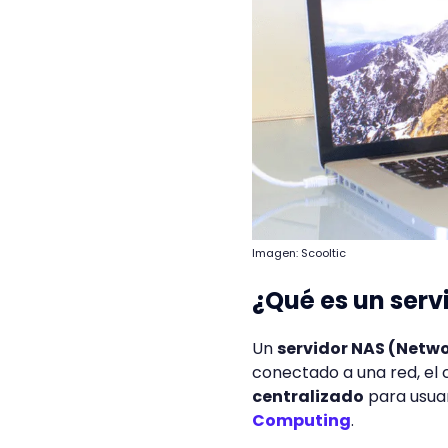
Imagen: Scooltic
¿Qué es un ser
Un
servidor NAS (Netwo
conectado a una red, el
centralizado
para usuar
Computing
.