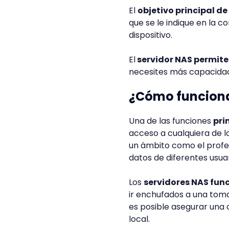
El
objetivo principal de
que se le indique en la 
dispositivo.
El
servidor NAS permite 
necesites más capacidad
¿Cómo funciona
Una de las funciones
pri
acceso a cualquiera de l
un ámbito como el profes
datos de diferentes usua
Los
servidores NAS func
ir enchufados a una toma
es posible asegurar una 
local.