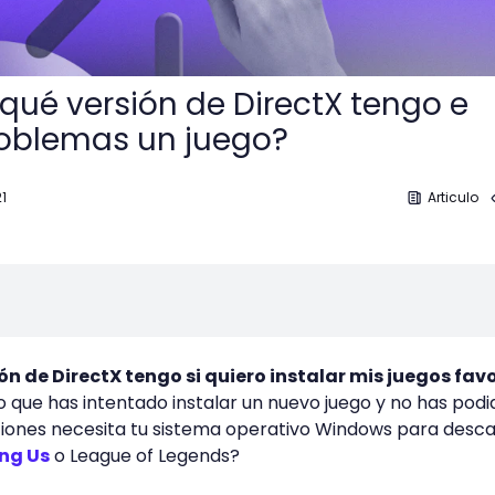
ué versión de DirectX tengo e
problemas un juego?
21
Articulo
n de DirectX tengo si quiero instalar mis juegos fav
 que has intentado instalar un nuevo juego y no has podi
iones necesita tu sistema operativo Windows para desc
ng Us
o League of Legends?