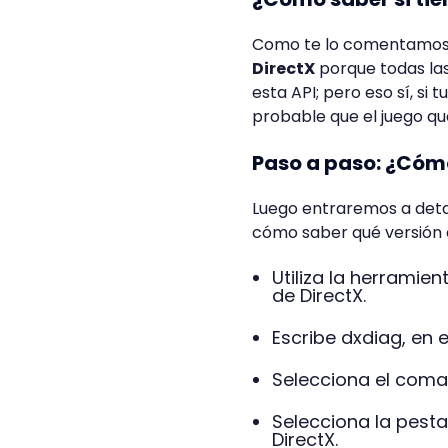
Como te lo comentamos 
DirectX
porque todas la
esta API; pero eso sí, s
probable que el juego qu
Paso a paso: ¿Cómo
Luego entraremos a detal
cómo saber qué versión d
Utiliza la herramie
de DirectX.
Escribe dxdiag, en 
Selecciona el coma
Selecciona la pest
DirectX.