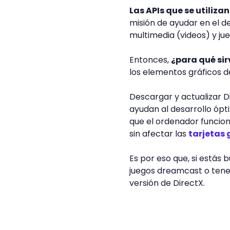
Las APIs que se utiliza
misión de ayudar en el d
multimedia (videos) y ju
Entonces,
¿para qué sir
los elementos gráficos d
Descargar y actualizar D
ayudan al desarrollo ópt
que el ordenador funcion
sin afectar las
tarjetas 
Es por eso que, si estás
juegos dreamcast o tener 
versión de DirectX.