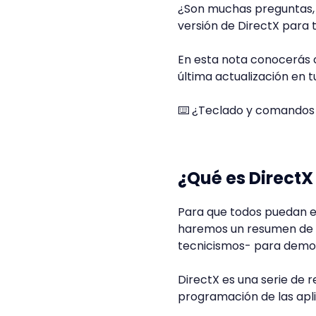
¿Son muchas preguntas, 
versión de DirectX para
En esta nota conocerás 
última actualización en t
⌨️ ¿Teclado y comandos 
¿Qué es DirectX
Para que todos puedan en
haremos un resumen de su
tecnicismos- para democ
DirectX es una serie de 
programación de las apli