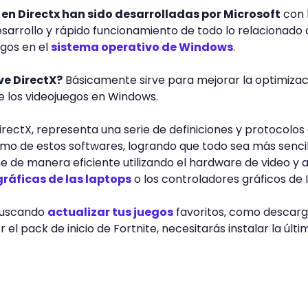
n en Directx han sido desarrolladas por Microsoft
con 
esarrollo y rápido funcionamiento de todo lo relacionado
egos en el
sistema operativo de Windows
.
ve DirectX?
Básicamente sirve para mejorar la optimizac
e los videojuegos en Windows.
irectX, representa una serie de definiciones y protocolos
imo de estos softwares, logrando que todo sea más sencil
e de manera eficiente utilizando el hardware de video y 
gráficas de las laptops
o los controladores gráficos de I
 buscando
actualizar tus juegos
favoritos, como descarg
el pack de inicio de Fortnite, necesitarás instalar la últi