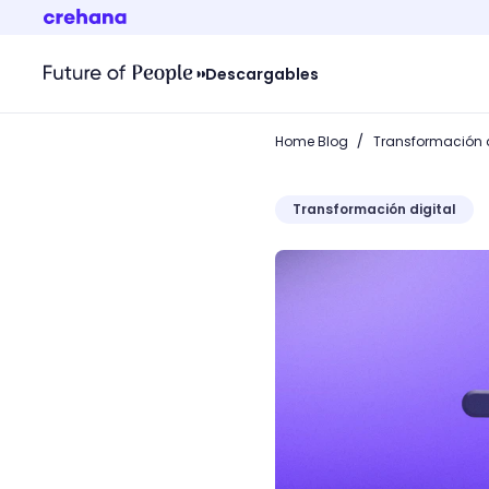
Descargables
/
Home Blog
Transformación d
Transformación digital
¿Cómo saber qué versión d