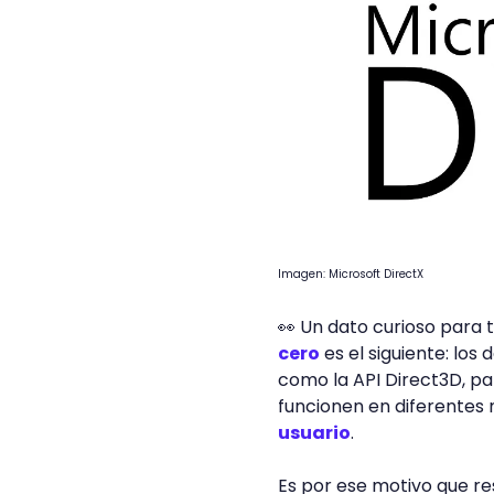
Imagen: Microsoft DirectX
👀 Un dato curioso para 
cero
es el siguiente: los 
como la API Direct3D, p
funcionen en diferente
usuario
.
Es por ese motivo que r