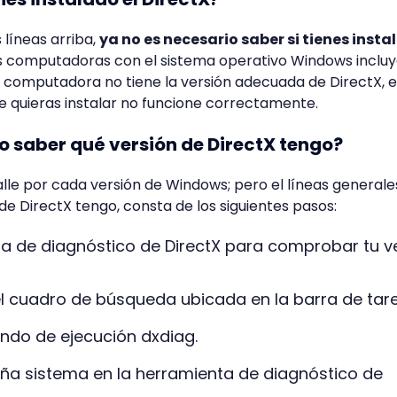
líneas arriba,
ya no es necesario saber si tienes insta
s computadoras con el sistema operativo Windows inclu
i tu computadora no tiene la versión adecuada de DirectX, 
e quieras instalar no funcione correctamente.
 saber qué versión de DirectX tengo?
le por cada versión de Windows; pero el líneas generale
e DirectX tengo, consta de los siguientes pasos:
nta de diagnóstico de DirectX para comprobar tu v
el cuadro de búsqueda ubicada en la barra de tar
ndo de ejecución dxdiag.
aña sistema en la herramienta de diagnóstico de