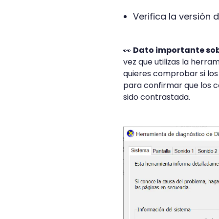
Verifica la versión 
👀
Dato importante sob
vez que utilizas la herra
quieres comprobar si los 
para confirmar que los c
sido contrastada.