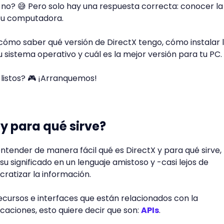
no? 😅 Pero solo hay una respuesta correcta: conocer la
 tu computadora.
cómo saber qué versión de DirectX tengo, cómo instalar 
u sistema operativo y cuál es la mejor versión para tu PC.
listos? 🎮 ¡Arranquemos!
 y para qué sirve?
tender de manera fácil qué es DirectX y para qué sirve,
 significado en un lenguaje amistoso y -casi lejos de
ratizar la información.
recursos e interfaces que están relacionados con la
caciones, esto quiere decir que son:
APIs
.