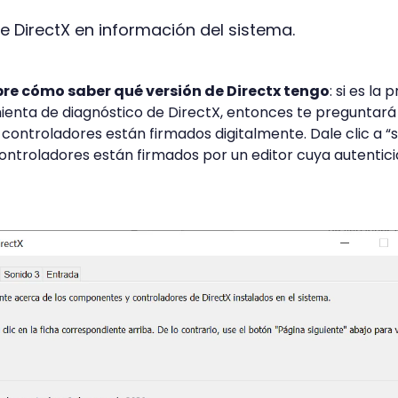
de DirectX en información del sistema.
re cómo saber qué versión de Directx tengo
: si es la 
mienta de diagnóstico de DirectX, entonces te preguntará 
controladores están firmados digitalmente. Dale clic a “s
ontroladores están firmados por un editor cuya autentic