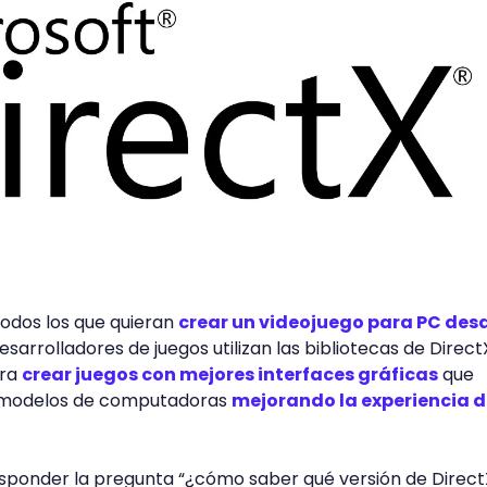
todos los que quieran
crear un videojuego para PC des
desarrolladores de juegos utilizan las bibliotecas de Direct
ara
crear juegos con mejores interfaces gráficas
que
s modelos de computadoras
mejorando la experiencia d
esponder la pregunta “¿cómo saber qué versión de Direct