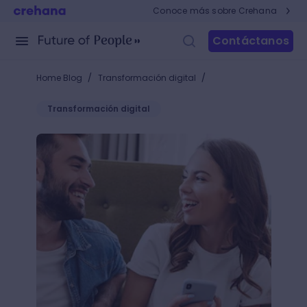
Conoce más sobre Crehana
Contáctanos
/
/
Home Blog
Transformación digital
Transformación digital
¿Qué es la publicidad nativa? ¡La revolución de los a