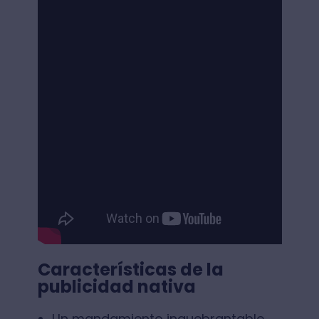
Características de la
publicidad nativa
Un mandamiento inquebrantable