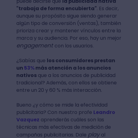
puede decirse que
la publicidad nativa
"trabaja de forma encubierta"
. Es decir,
aunque su propósito sigue siendo generar
algún tipo de conversión (ventas), también
prioriza crear y mantener vínculos entre la
marca y su audiencia. Por eso, hay un mejor
engagement
con los usuarios.
¿Sabías que
los consumidores prestan
un
53%
más atención a los anuncios
nativos
que a los anuncios de publicidad
tradicional? Además, con ellos se obtiene
entre un 20 y 60 % más interacción.
Bueno ¿y cómo se mide la efectividad
publicitaria? Con nuestro profe
Leandro
Vazquez
aprenderás cuáles son las
técnicas más efectivas de medición de
play
campañas publicitarias. Dale
al