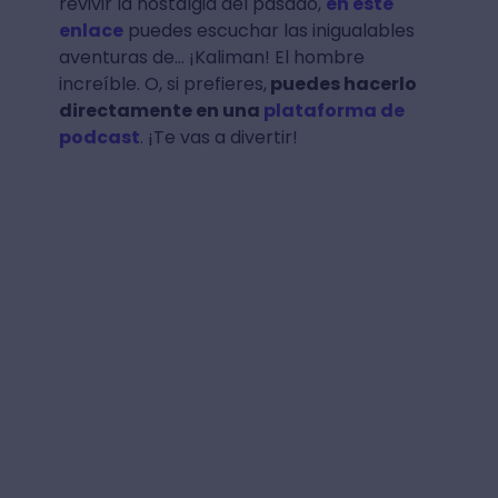
revivir la nostalgia del pasado,
en este
enlace
puedes escuchar las inigualables
aventuras de… ¡Kaliman! El hombre
increíble. O, si prefieres,
puedes hacerlo
directamente en una
plataforma de
podcast
. ¡Te vas a divertir!