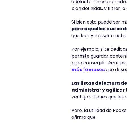
adelante; en ese sentido,
bien definidas, y filtrar
Si bien esto puede ser 
para aquellos que se d
que leer y revisar mucho 
Por ejemplo, si te dedica
permite guardar conteni
para conseguir técnicas 
más famosos
que desee
Las listas de lectura d
administrar y agilizar 
ventaja si tienes que lee
Pero, la utilidad de Pock
afirma que: