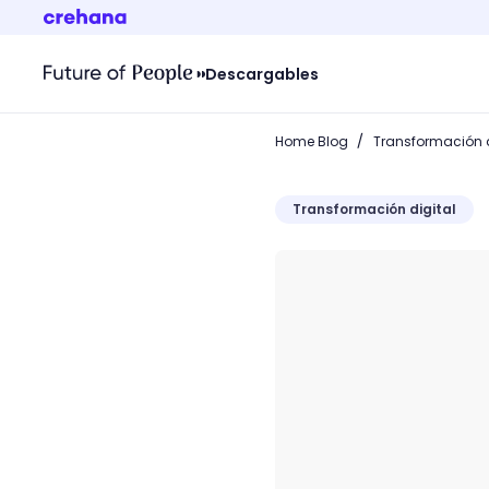
Descargables
/
Home Blog
Transformación d
Transformación digital
¿Qué es Pocket? Todo lo qu