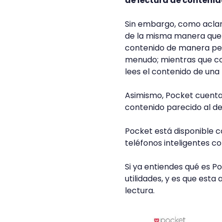
de lectura de contenid
Sin embargo, como aclara
de la misma manera que 
contenido de manera per
menudo; mientras que con
lees el contenido de una
Asimismo, Pocket cuenta
contenido parecido al de 
Pocket está disponible 
teléfonos inteligentes co
Si ya entiendes qué es 
utilidades, y es que est
lectura.