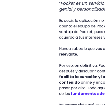
Pocket es un servicio
“
genial y personalizado
Es decir, la aplicación n
apunta el equipo de Pocke
ventaja de Pocket, pues s
acuerdo a tus intereses y
Nunca sabes lo que vas a
relevante.
Por eso, en definitiva, 
después y descubrir con
facilita la curación y 
contenido
online y enco
pasar por alto. Todo aqu
de los
fundamentos del
Ya hemos visto qué es y