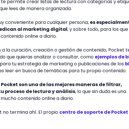
 te permite crear listas de lectura con categorías y etiq
 lo que lees de manera organizada.
muy conveniente para cualquier persona,
es especialment
edican al marketing digital
, y sobre todo, para los que
contenido online a diario.
s a la curación, creación o gestión de contenido, Pocket t
do que quieras analizar o consultar, como
ejemplos de b
para tu estrategia de marketing o publicaciones de los
b
s leer en busca de temáticas para tu propio contenido.
e Pocket son una de las mejores maneras de filtrar,
tu proceso de lectura y análisis
, lo que sin duda es una
r mucho contenido online a diario.
et no termina ahí. El propio
centro de soporte de Pocket