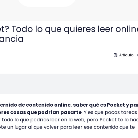
? Todo lo que quieres leer onlin
tancia
Articulo
dernido de contenido online, saber qué es Pocket y p
jores cosas que podrían pasarte
. Y es que pocas tareas
 todo lo que podrías leer en la web, pero Pocket te lo ha
te un lugar al que volver para leer ese contenido que te