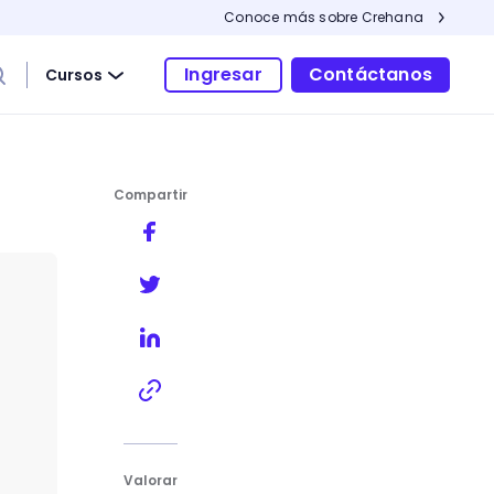
Conoce más sobre Crehana
Ingresar
Contáctanos
Cursos
Compartir
Valorar