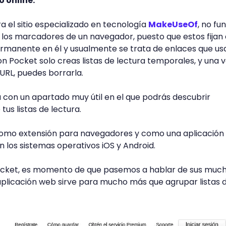
o online.
 el sitio especializado en tecnología
MakeUseOf
, no fu
los marcadores de un navegador, puesto que estos fijan 
manente en él y usualmente se trata de enlaces que us
 Pocket solo creas listas de lectura temporales, y una 
 URL, puedes borrarla.
 con un apartado muy útil en el que podrás descubrir
tus listas de lectura.
como extensión para navegadores y como una aplicación
n los sistemas operativos iOS y Android.
Pocket, es momento de que pasemos a hablar de sus muc
a aplicación web sirve para mucho más que agrupar listas 